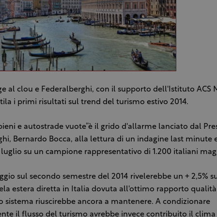
lge al clou e Federalberghi, con il supporto dell'Istituto ACS
tila i primi risultati sul trend del turismo estivo 2014.
pieni e autostrade vuote”è il grido d'allarme lanciato dal Pre
hi, Bernardo Bocca, alla lettura di un indagine last minute 
8 luglio su un campione rappresentativo di 1.200 italiani mag
ggio sul secondo semestre del 2014 rivelerebbe un + 2,5% su
tela estera diretta in Italia dovuta all'ottimo rapporto qualit
ro sistema riuscirebbe ancora a mantenere. A condizionare
te il flusso del turismo avrebbe invece contribuito il clima