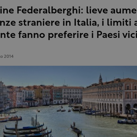
ine Federalberghi: lieve aum
ze straniere in Italia, i limiti 
nte fanno preferire i Paesi vic
to 2014