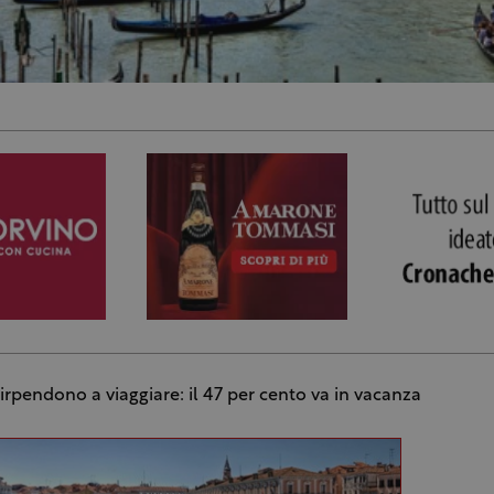
 rirpendono a viaggiare: il 47 per cento va in vacanza