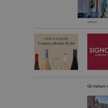
venice
Gli italiani