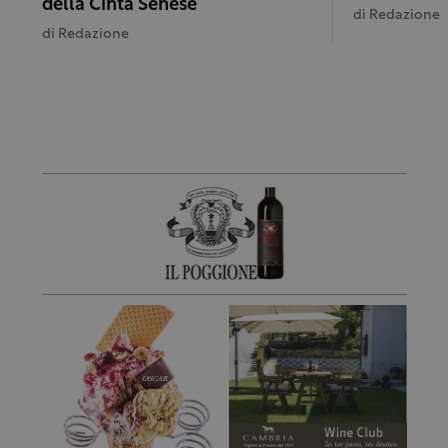
della Cinta Senese
di
Redazione
di
Redazione