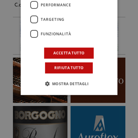
PERFORMANCE
C.d.G.
TARGETING
FUNZIONALITÀ
ACCETTA TUTTO
RIFIUTA TUTTO
MOSTRA DETTAGLI