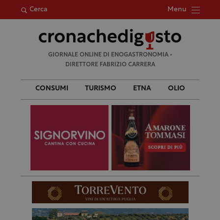
Menu
Cerca
Ricerca
GIORNALE ONLINE DI ENOGASTRONOMIA •
per:
DIRETTORE FABRIZIO CARRERA
CONSUMI
TURISMO
ETNA
OLIO