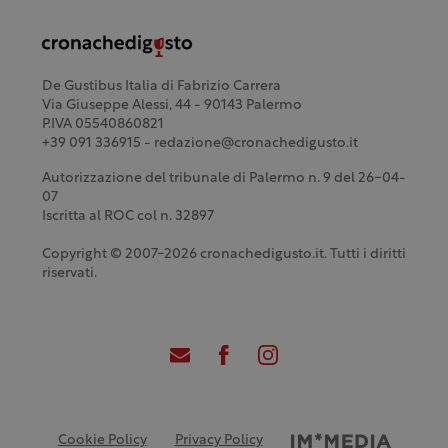
De Gustibus Italia di Fabrizio Carrera
Via Giuseppe Alessi, 44 - 90143 Palermo
P.IVA 05540860821
+39 091 336915 - redazione@cronachedigusto.it
Autorizzazione del tribunale di Palermo n. 9 del 26-04-
07
Iscritta al ROC col n. 32897
Copyright © 2007-2026 cronachedigusto.it. Tutti i diritti
riservati.
Cookie Policy
Privacy Policy
Credits