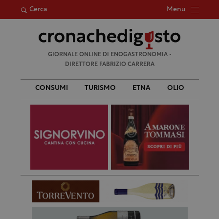
Menu
Cerca
Ricerca
GIORNALE ONLINE DI ENOGASTRONOMIA •
per:
DIRETTORE FABRIZIO CARRERA
CONSUMI
TURISMO
ETNA
OLIO