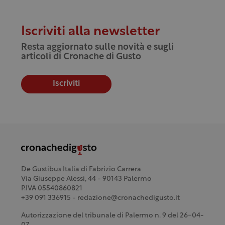
Iscriviti alla newsletter
Resta aggiornato sulle novità e sugli
articoli di Cronache di Gusto
Iscriviti
De Gustibus Italia di Fabrizio Carrera
Via Giuseppe Alessi, 44 - 90143 Palermo
P.IVA 05540860821
+39 091 336915 - redazione@cronachedigusto.it
Autorizzazione del tribunale di Palermo n. 9 del 26-04-