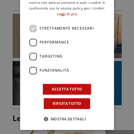
nostro sito web acconsenti a tutti i cookie in
conformità con la nostra policy per i cookie.
Leggi di più
STRETTAMENTE NECESSARI
PERFORMANCE
TARGETING
FUNZIONALITÀ
ACCETTA TUTTO
RIFIUTA TUTTO
Leggi anche
MOSTRA DETTAGLI