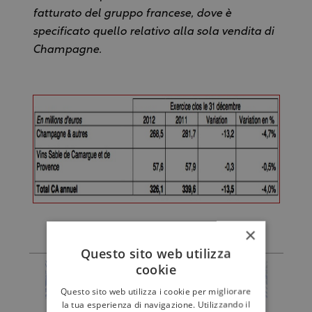
fatturato del gruppo francese, dove è
specificato quello relativo alla sola vendita di
Champagne.
×
Questo sito web utilizza
cookie
Questo sito web utilizza i cookie per migliorare
la tua esperienza di navigazione. Utilizzando il