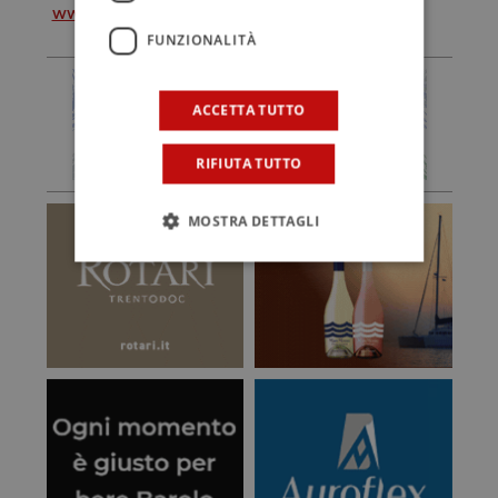
www.feudomontoni.it>
FUNZIONALITÀ
ACCETTA TUTTO
RIFIUTA TUTTO
MOSTRA DETTAGLI