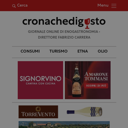
Menu
Cerca
Ricerca
GIORNALE ONLINE DI ENOGASTRONOMIA •
per:
DIRETTORE FABRIZIO CARRERA
CONSUMI
TURISMO
ETNA
OLIO