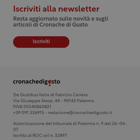
Iscriviti alla newsletter
Resta aggiornato sulle novità e sugli
articoli di Cronache di Gusto
Iscriviti
De Gustibus Italia di Fabrizio Carrera
Via Giuseppe Alessi, 44 - 90143 Palermo
P.IVA 05540860821
+39 091 336915 - redazione@cronachedigusto.it
Autorizzazione del tribunale di Palermo n. 9 del 26-04-
07
Iscritta al ROC col n. 32897