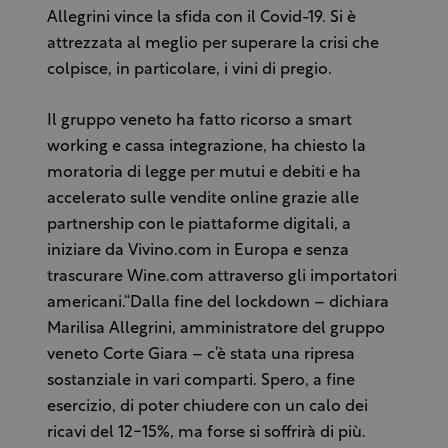
Allegrini vince la sfida con il Covid-19. Si è
attrezzata al meglio per superare la crisi che
colpisce, in particolare, i vini di pregio.
Il gruppo veneto ha fatto ricorso a smart
working e cassa integrazione, ha chiesto la
moratoria di legge per mutui e debiti e ha
accelerato sulle vendite online grazie alle
partnership con le piattaforme digitali, a
iniziare da Vivino.com in Europa e senza
trascurare Wine.com attraverso gli importatori
americani.“Dalla fine del lockdown – dichiara
Marilisa Allegrini, amministratore del gruppo
veneto Corte Giara – c’è stata una ripresa
sostanziale in vari comparti. Spero, a fine
esercizio, di poter chiudere con un calo dei
ricavi del 12-15%, ma forse si soffrirà di più.