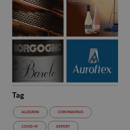
Tag
ALLEGRINI
CORONAVIRUS
COVID-19
EXPORT