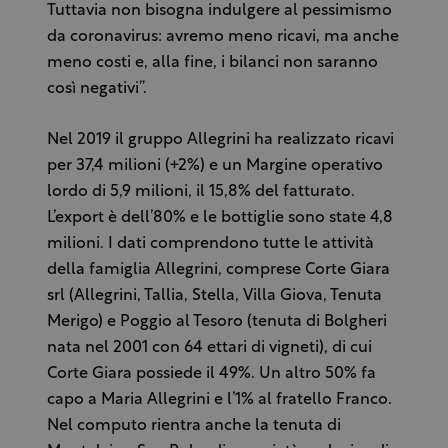
Tuttavia non bisogna indulgere al pessimismo
da coronavirus: avremo meno ricavi, ma anche
meno costi e, alla fine, i bilanci non saranno
così negativi”.
Nel 2019 il gruppo Allegrini ha realizzato ricavi
per 37,4 milioni (+2%) e un Margine operativo
lordo di 5,9 milioni, il 15,8% del fatturato.
L’export è dell’80% e le bottiglie sono state 4,8
milioni. I dati comprendono tutte le attività
della famiglia Allegrini, comprese Corte Giara
srl (Allegrini, Tallia, Stella, Villa Giova, Tenuta
Merigo) e Poggio al Tesoro (tenuta di Bolgheri
nata nel 2001 con 64 ettari di vigneti), di cui
Corte Giara possiede il 49%. Un altro 50% fa
capo a Maria Allegrini e l’1% al fratello Franco.
Nel computo rientra anche la tenuta di