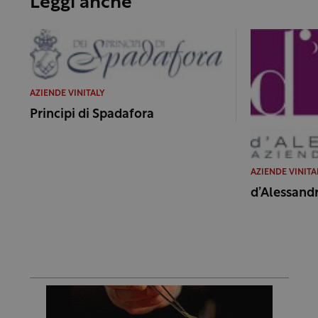
Leggi anche
AZIENDE VINITALY
Principi di Spadafora
AZIENDE VINITA
d’Alessand