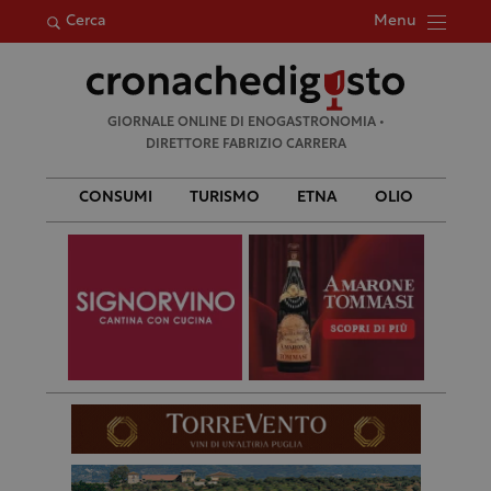
Menu
Cerca
Ricerca
GIORNALE ONLINE DI ENOGASTRONOMIA •
per:
DIRETTORE FABRIZIO CARRERA
CONSUMI
TURISMO
ETNA
OLIO