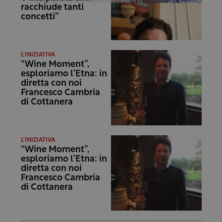
racchiude tanti
concetti”
L'INIZIATIVA
“Wine Moment”,
esploriamo l’Etna: in
diretta con noi
Francesco Cambria
di Cottanera
L'INIZIATIVA
“Wine Moment”,
esploriamo l’Etna: in
diretta con noi
Francesco Cambria
di Cottanera