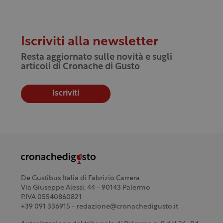
Iscriviti alla newsletter
Resta aggiornato sulle novità e sugli
articoli di Cronache di Gusto
Iscriviti
De Gustibus Italia di Fabrizio Carrera
Via Giuseppe Alessi, 44 - 90143 Palermo
P.IVA 05540860821
+39 091 336915 - redazione@cronachedigusto.it