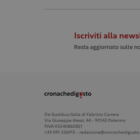
Iscriviti alla news
Resta aggiornato sulle no
De Gustibus Italia di Fabrizio Carrera
Via Giuseppe Alessi, 44 - 90143 Palermo
P.IVA 05540860821
+39 091 336915 - redazione@cronachedigusto.