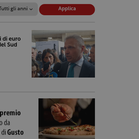
Applica
i di euro
del Sud