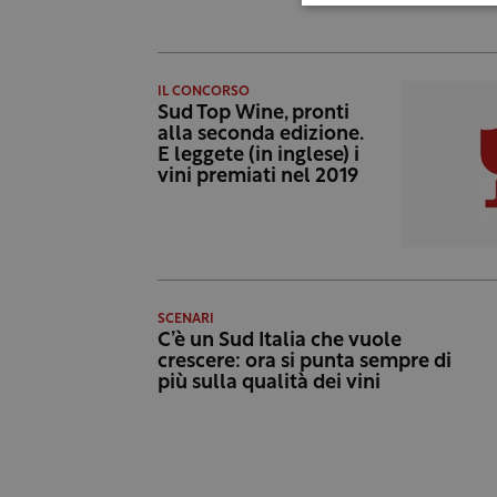
IL CONCORSO
Sud Top Wine, pronti
alla seconda edizione.
E leggete (in inglese) i
vini premiati nel 2019
SCENARI
C’è un Sud Italia che vuole
crescere: ora si punta sempre di
più sulla qualità dei vini