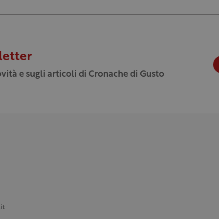
letter
vità e sugli articoli di Cronache di Gusto
it