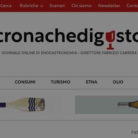
Cerca
Rubriche
Scenari
Chi siamo
Newsletter
Conta
Ricerca
per:
GIORNALE ONLINE DI ENOGASTRONOMIA • DIRETTORE FABRIZIO CARRERA
CONSUMI
TURISMO
ETNA
OLIO
FIL