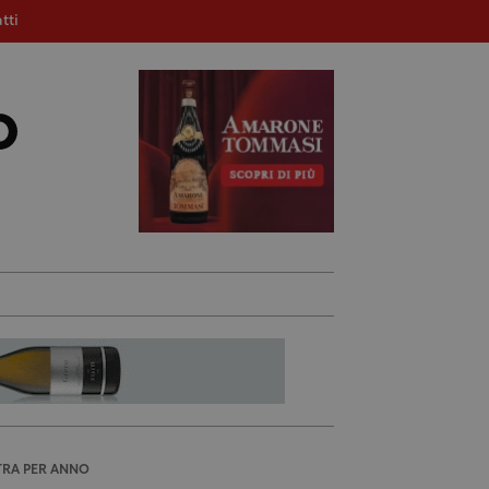
tti
TRA PER ANNO