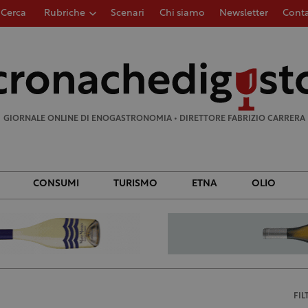
Cerca
Rubriche
Scenari
Chi siamo
Newsletter
Conta
Ricerca
per:
GIORNALE ONLINE DI ENOGASTRONOMIA • DIRETTORE FABRIZIO CARRERA
CONSUMI
TURISMO
ETNA
OLIO
FIL