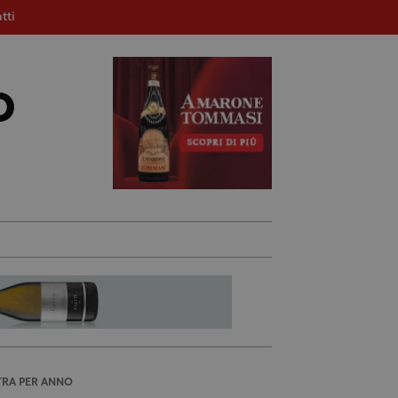
tti
TRA PER ANNO