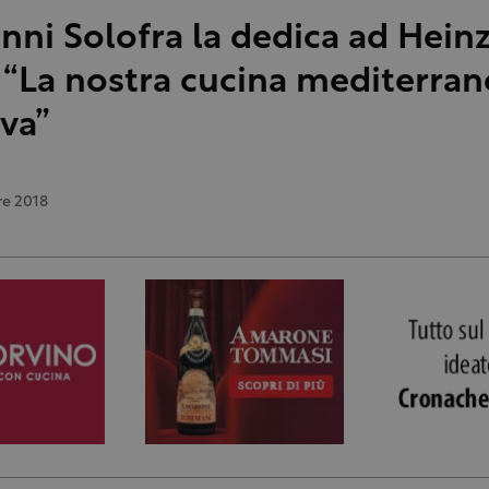
nni Solofra la dedica ad Hein
 “La nostra cucina mediterran
iva”
e 2018