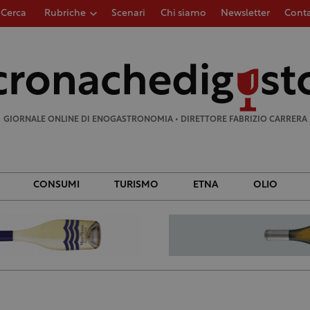
Cerca
Rubriche
Scenari
Chi siamo
Newsletter
Conta
Ricerca
per:
GIORNALE ONLINE DI ENOGASTRONOMIA • DIRETTORE FABRIZIO CARRERA
CONSUMI
TURISMO
ETNA
OLIO