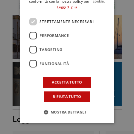
conformità con la nostra policy per i cookie.
Leggi di più
STRETTAMENTE NECESSARI
PERFORMANCE
TARGETING
FUNZIONALITÀ
ACCETTA TUTTO
RIFIUTA TUTTO
MOSTRA DETTAGLI
Leggi anche