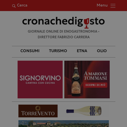
Menu
Cerca
Ricerca
GIORNALE ONLINE DI ENOGASTRONOMIA •
per:
DIRETTORE FABRIZIO CARRERA
CONSUMI
TURISMO
ETNA
OLIO