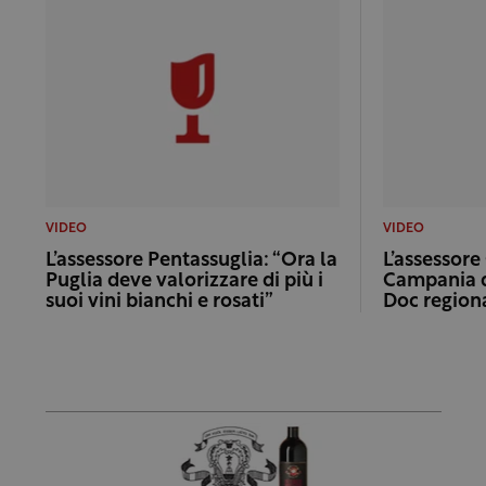
VIDEO
VIDEO
L’assessore Pentassuglia: “Ora la
L’assessore
Puglia deve valorizzare di più i
Campania de
suoi vini bianchi e rosati”
Doc regiona