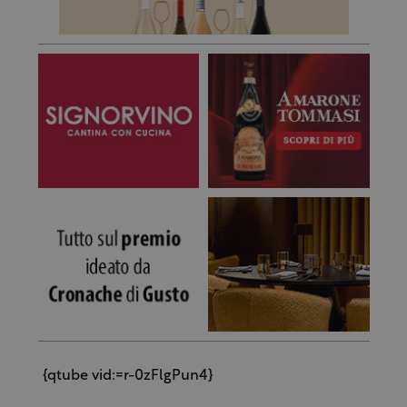
{qtube vid:=r-0zFlgPun4}