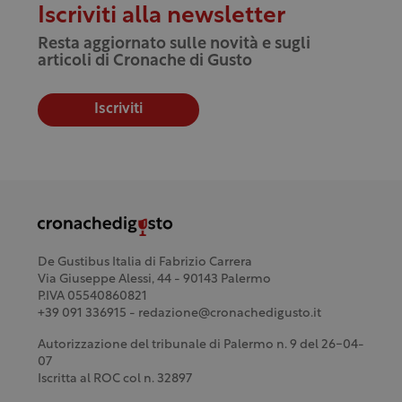
Iscriviti alla newsletter
Resta aggiornato sulle novità e sugli
articoli di Cronache di Gusto
Iscriviti
De Gustibus Italia di Fabrizio Carrera
Via Giuseppe Alessi, 44 - 90143 Palermo
P.IVA 05540860821
+39 091 336915 - redazione@cronachedigusto.it
Autorizzazione del tribunale di Palermo n. 9 del 26-04-
07
Iscritta al ROC col n. 32897