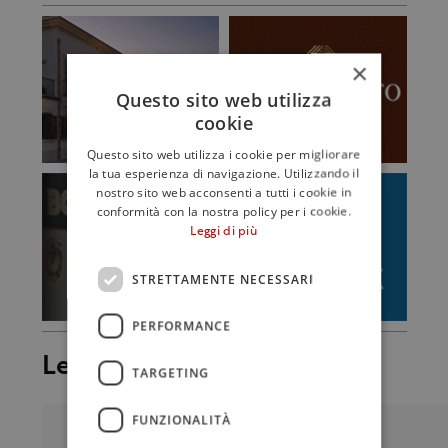
×
Questo sito web utilizza
cookie
Questo sito web utilizza i cookie per migliorare
la tua esperienza di navigazione. Utilizzando il
nostro sito web acconsenti a tutti i cookie in
conformità con la nostra policy per i cookie.
Leggi di più
STRETTAMENTE NECESSARI
PERFORMANCE
Leggi anche
TARGETING
FUNZIONALITÀ