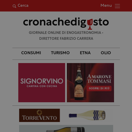
Menu
Cerca
Ricerca
GIORNALE ONLINE DI ENOGASTRONOMIA •
per:
DIRETTORE FABRIZIO CARRERA
CONSUMI
TURISMO
ETNA
OLIO