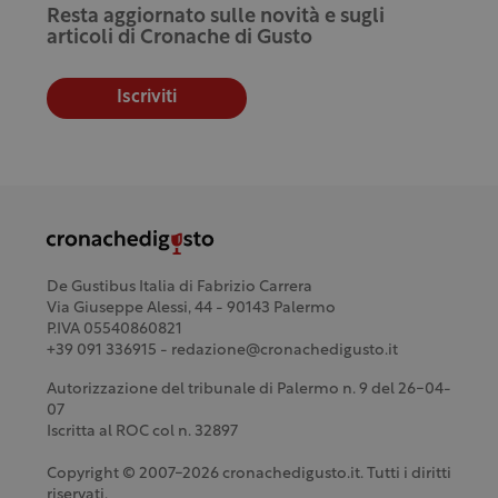
Resta aggiornato sulle novità e sugli
articoli di Cronache di Gusto
Iscriviti
De Gustibus Italia di Fabrizio Carrera
Via Giuseppe Alessi, 44 - 90143 Palermo
P.IVA 05540860821
+39 091 336915 - redazione@cronachedigusto.it
Autorizzazione del tribunale di Palermo n. 9 del 26-04-
07
Iscritta al ROC col n. 32897
Copyright © 2007-2026 cronachedigusto.it. Tutti i diritti
riservati.