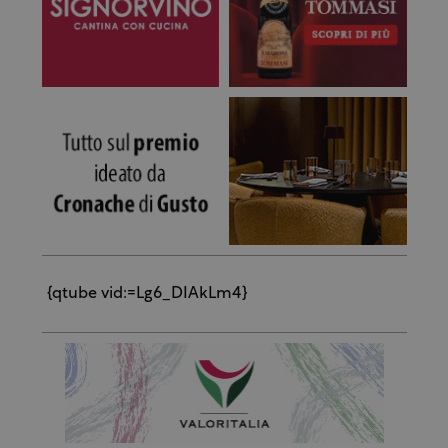
{qtube vid:=Lg6_DIAkLm4}