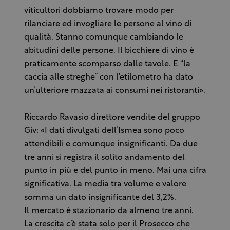
viticultori dobbiamo trovare modo per
rilanciare ed invogliare le persone al vino di
qualità. Stanno comunque cambiando le
abitudini delle persone. Il bicchiere di vino è
praticamente scomparso dalle tavole. E “la
caccia alle streghe” con l’etilometro ha dato
un’ulteriore mazzata ai consumi nei ristoranti».
Riccardo Ravasio direttore vendite del gruppo
Giv: «I dati divulgati dell’Ismea sono poco
attendibili e comunque insignificanti. Da due
tre anni si registra il solito andamento del
punto in più e del punto in meno. Mai una cifra
significativa. La media tra volume e valore
somma un dato insignificante del 3,2%.
Il mercato è stazionario da almeno tre anni.
La crescita c’è stata solo per il Prosecco che