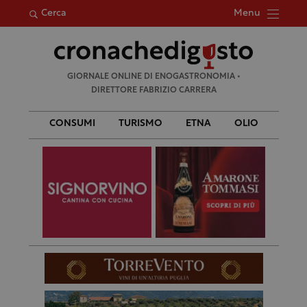
Menu
Cerca
Ricerca
GIORNALE ONLINE DI ENOGASTRONOMIA •
per:
DIRETTORE FABRIZIO CARRERA
CONSUMI
TURISMO
ETNA
OLIO