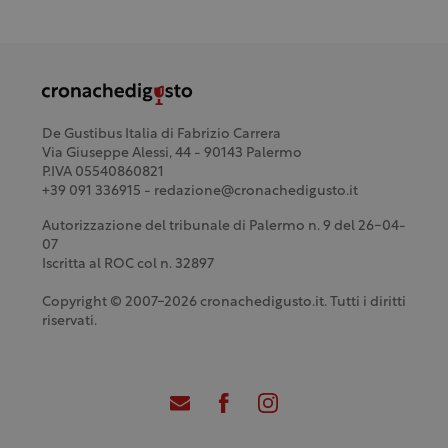
De Gustibus Italia di Fabrizio Carrera
Via Giuseppe Alessi, 44 - 90143 Palermo
P.IVA 05540860821
+39 091 336915 - redazione@cronachedigusto.it
Autorizzazione del tribunale di Palermo n. 9 del 26-04-
07
Iscritta al ROC col n. 32897
Copyright © 2007-2026 cronachedigusto.it. Tutti i diritti
riservati.