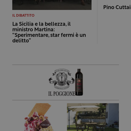
Pino Cuttai
IL DIBATTITO
La Sicilia e la bellezza, il
ministro Martina:
“Sperimentare, star fermi è un
delitto”