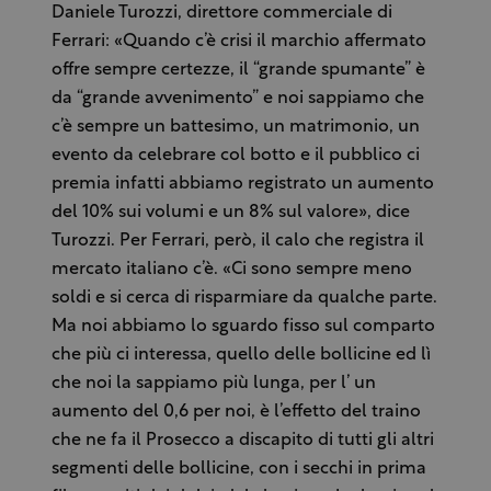
Daniele Turozzi, direttore commerciale di
Ferrari: «Quando c’è crisi il marchio affermato
offre sempre certezze, il “grande spumante” è
da “grande avvenimento” e noi sappiamo che
c’è sempre un battesimo, un matrimonio, un
evento da celebrare col botto e il pubblico ci
premia infatti abbiamo registrato un aumento
del 10% sui volumi e un 8% sul valore», dice
Turozzi. Per Ferrari, però, il calo che registra il
mercato italiano c’è. «Ci sono sempre meno
soldi e si cerca di risparmiare da qualche parte.
Ma noi abbiamo lo sguardo fisso sul comparto
che più ci interessa, quello delle bollicine ed lì
che noi la sappiamo più lunga, per l’ un
aumento del 0,6 per noi, è l’effetto del traino
che ne fa il Prosecco a discapito di tutti gli altri
segmenti delle bollicine, con i secchi in prima