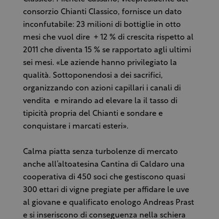
consorzio Chianti Classico, fornisce un dato
inconfutabile: 23 milioni di bottiglie in otto
mesi che vuol dire + 12 % di crescita rispetto al
2011 che diventa 15 % se rapportato agli ultimi
sei mesi. «Le aziende hanno privilegiato la
qualità. Sottoponendosi a dei sacrifici,
organizzando con azioni capillari i canali di
vendita e mirando ad elevare la il tasso di
tipicità propria del Chianti e sondare e
conquistare i marcati esteri».
Calma piatta senza turbolenze di mercato
anche all’altoatesina Cantina di Caldaro una
cooperativa di 450 soci che gestiscono quasi
300 ettari di vigne pregiate per affidare le uve
al giovane e qualificato enologo Andreas Prast
e si inseriscono di conseguenza nella schiera