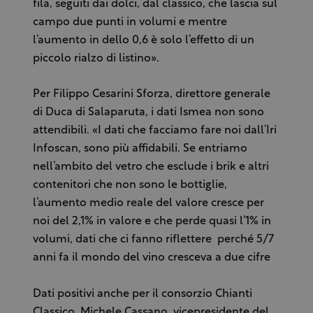
fila, seguiti dai dolci, dal classico, che lascia sul
campo due punti in volumi e mentre
l’aumento in dello 0,6 è solo l’effetto di un
piccolo rialzo di listino».
Per Filippo Cesarini Sforza, direttore generale
di Duca di Salaparuta, i dati Ismea non sono
attendibili. «I dati che facciamo fare noi dall’Iri
Infoscan, sono più affidabili. Se entriamo
nell’ambito del vetro che esclude i brik e altri
contenitori che non sono le bottiglie,
l’aumento medio reale del valore cresce per
noi del 2,1% in valore e che perde quasi l’1% in
volumi, dati che ci fanno riflettere perché 5/7
anni fa il mondo del vino cresceva a due cifre
Dati positivi anche per il consorzio Chianti
Classico. Michele Cassano, vicepresidente del