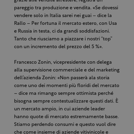
grazie alle vendite all’estere, registra un
pareggio tra produzione e vendita. «Se dovessi
vendere solo in Italia sarei nei guai – dice la
Rallo – Per fortuna il mercato estero, con Usa
e Russia in testa, ci da grandi soddisfazioni.
Tanto che riusciamo a piazzare i nostri “top”
con un incremento del prezzo del 5 %».
Francesco Zonin, vicepresidente con delega
alla supervisione commerciale e del marketing
dell’azienda Zonin: «Non passerà ala storia
come uno dei momenti più floridi del mercato
– dice ma rimango sempre ottimista perché
bisogna sempre contestualizzare questi dati. È
un mercato ampio, in cui aziende leader
hanno quote di mercato estremamente basse.
Stiamo perdendo consumi e questo vuol dire
che come insieme di aziende vitivinicole e