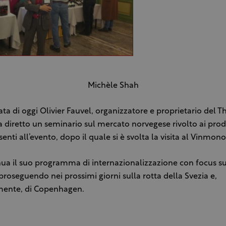
Michèle Shah
ata di oggi Olivier Fauvel, organizzatore e proprietario del 
 diretto un seminario sul mercato norvegese rivolto ai prod
esenti all’evento, dopo il quale si è svolta la visita al Vinmo
inua il suo programma di internazionalizzazione con focus su
proseguendo nei prossimi giorni sulla rotta della Svezia e,
mente, di Copenhagen.