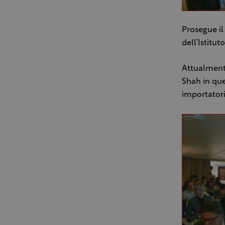
Prosegue il
dell’Istitut
Attualmente
Shah in que
importatori 