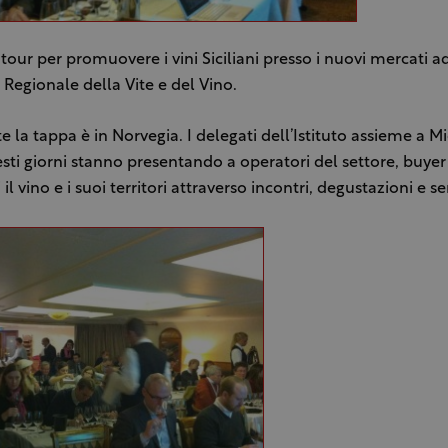
 tour per promuovere i vini Siciliani presso i nuovi mercati a
o Regionale della Vite e del Vino.
 la tappa è in Norvegia. I delegati dell’Istituto assieme a M
sti giorni stanno presentando a operatori del settore, buyer
il vino e i suoi territori attraverso incontri, degustazioni e s