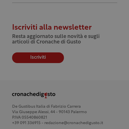
Iscriviti alla newsletter
Resta aggiornato sulle novità e sugli
articoli di Cronache di Gusto
Iscriviti
De Gustibus Italia di Fabrizio Carrera
Via Giuseppe Alessi, 44 - 90143 Palermo
P.IVA 05540860821
+39 091 336915 - redazione@cronachedigusto.it