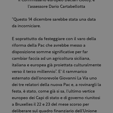
il Commissario europeo Dacian Cioloş, e
l'assessore Dario Cartabellotta
“Questo 14 dicembre sarebbe stata una data
da incorniciare.
E soprattutto da festeggiare con il varo della
riforma della Pac che avrebbe messo a
disposizione somme significative per far
cambiar faccia ad un agricoltura siciliana,
italiana e europea già proiettata culturalmente
verso il terzo millennio”. E' il rammarico
esternato dall'onorevole Giovanni La Via uno
dei tre relatori della nuova Pac e, a rovinargli la
festa, è stato, come già si sa, l'ultimo vertice
europeo dei Capi di stato e di governo riunitosi
a Bruxelles il 22 e 23 del mese scorso per
deliberare sul quadro finanziario dell'Unione