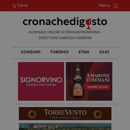
Menu
Cerca
Ricerca
GIORNALE ONLINE DI ENOGASTRONOMIA •
per:
DIRETTORE FABRIZIO CARRERA
CONSUMI
TURISMO
ETNA
OLIO