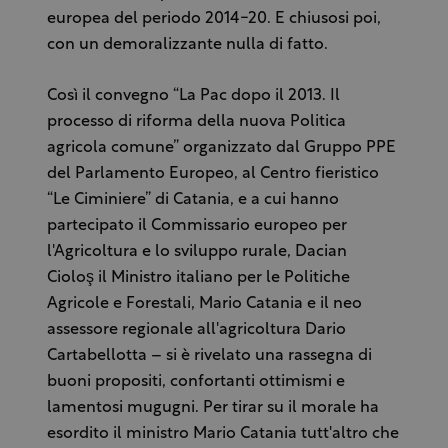
europea del periodo 2014-20. E chiusosi poi,
con un demoralizzante nulla di fatto.
Così il convegno “La Pac dopo il 2013. Il
processo di riforma della nuova Politica
agricola comune” organizzato dal Gruppo PPE
del Parlamento Europeo, al Centro fieristico
“Le Ciminiere” di Catania, e a cui hanno
partecipato il Commissario europeo per
l'Agricoltura e lo sviluppo rurale, Dacian
Cioloş il Ministro italiano per le Politiche
Agricole e Forestali, Mario Catania e il neo
assessore regionale all'agricoltura Dario
Cartabellotta – si è rivelato una rassegna di
buoni propositi, confortanti ottimismi e
lamentosi mugugni. Per tirar su il morale ha
esordito il ministro Mario Catania tutt'altro che