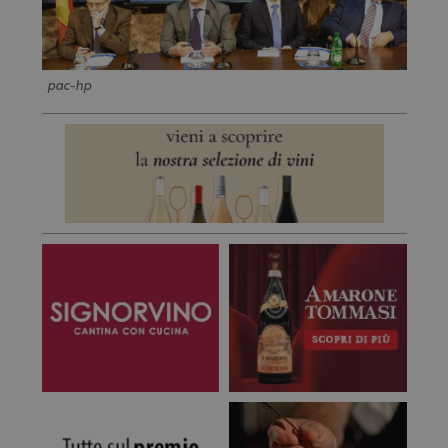
pac-hp