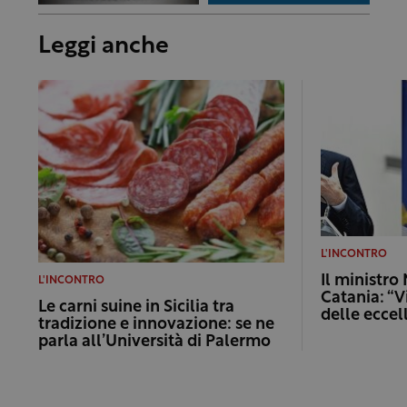
Leggi anche
L'INCONTRO
Il ministro
L'INCONTRO
Catania: “Vi
Le carni suine in Sicilia tra
delle eccel
tradizione e innovazione: se ne
parla all’Università di Palermo