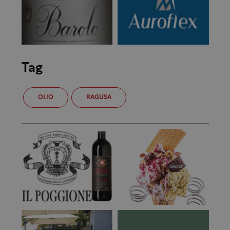
Tag
OLIO
RAGUSA