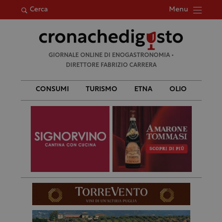
Menu
Cerca
Ricerca
GIORNALE ONLINE DI ENOGASTRONOMIA •
per:
DIRETTORE FABRIZIO CARRERA
CONSUMI
TURISMO
ETNA
OLIO