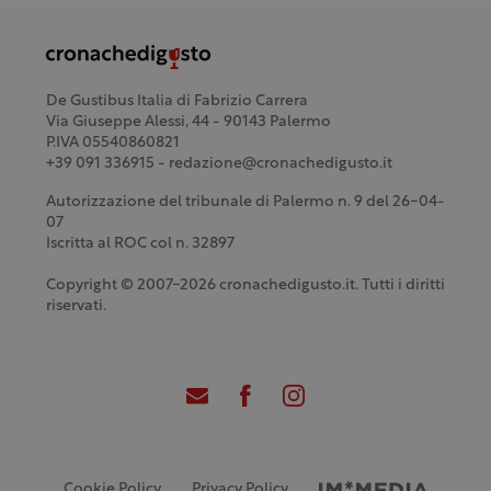
De Gustibus Italia di Fabrizio Carrera
Via Giuseppe Alessi, 44 - 90143 Palermo
P.IVA 05540860821
+39 091 336915 - redazione@cronachedigusto.it
Autorizzazione del tribunale di Palermo n. 9 del 26-04-
07
Iscritta al ROC col n. 32897
Copyright © 2007-2026 cronachedigusto.it. Tutti i diritti
riservati.
Cookie Policy
Privacy Policy
Credits