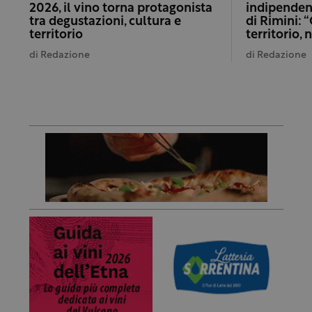
2026, il vino torna protagonista
indipenden
tra degustazioni, cultura e
di Rimini: 
territorio
territorio, 
di
Redazione
di
Redazione