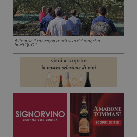
A Ragusa il convegno conclusivo del progetto
In.Mi.Qu.Oil