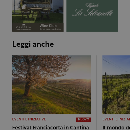
Leggi anche
EVENTI E INIZIATIVE
EVENTI E INIZIA
NUOVO
Festival Franciacorta in Cantina
Il mondo de