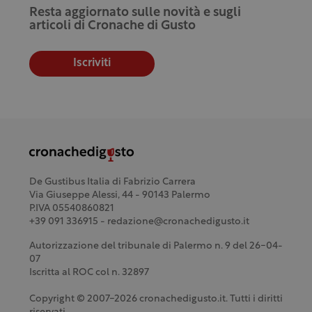
Resta aggiornato sulle novità e sugli
articoli di Cronache di Gusto
Iscriviti
De Gustibus Italia di Fabrizio Carrera
Via Giuseppe Alessi, 44 - 90143 Palermo
P.IVA 05540860821
+39 091 336915 - redazione@cronachedigusto.it
Autorizzazione del tribunale di Palermo n. 9 del 26-04-
07
Iscritta al ROC col n. 32897
Copyright © 2007-2026 cronachedigusto.it. Tutti i diritti