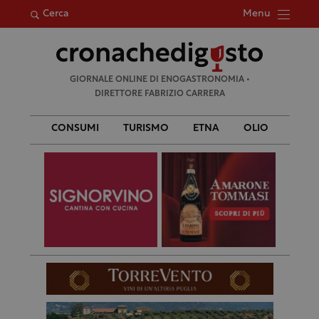
Menu
Cerca
Ricerca
GIORNALE ONLINE DI ENOGASTRONOMIA •
per:
DIRETTORE FABRIZIO CARRERA
CONSUMI
TURISMO
ETNA
OLIO