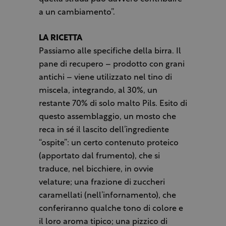
a un cambiamento”.
LA RICETTA
Passiamo alle specifiche della birra. Il
pane di recupero – prodotto con grani
antichi – viene utilizzato nel tino di
miscela, integrando, al 30%, un
restante 70% di solo malto Pils. Esito di
questo assemblaggio, un mosto che
reca in sé il lascito dell’ingrediente
“ospite”: un certo contenuto proteico
(apportato dal frumento), che si
traduce, nel bicchiere, in ovvie
velature; una frazione di zuccheri
caramellati (nell’infornamento), che
conferiranno qualche tono di colore e
il loro aroma tipico; una pizzico di