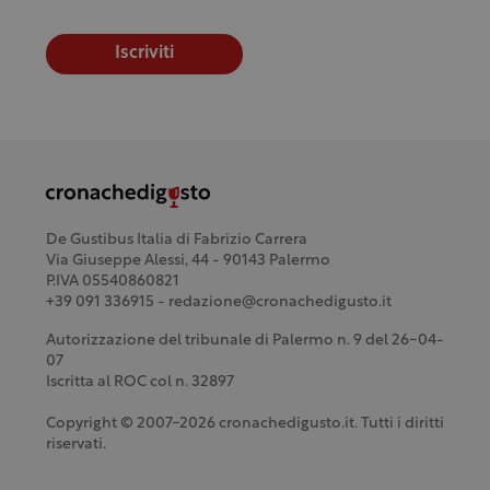
Iscriviti
De Gustibus Italia di Fabrizio Carrera
Via Giuseppe Alessi, 44 - 90143 Palermo
P.IVA 05540860821
+39 091 336915 - redazione@cronachedigusto.it
Autorizzazione del tribunale di Palermo n. 9 del 26-04-
07
Iscritta al ROC col n. 32897
Copyright © 2007-2026 cronachedigusto.it. Tutti i diritti
riservati.