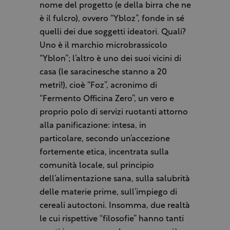
nome del progetto (e della birra che ne
è il fulcro), ovvero “Ybloz”, fonde in sé
quelli dei due soggetti ideatori. Quali?
Uno è il marchio microbrassicolo
“Yblon”; l’altro è uno dei suoi vicini di
casa (le saracinesche stanno a 20
metri!), cioè “Foz”, acronimo di
“Fermento Officina Zero”, un vero e
proprio polo di servizi ruotanti attorno
alla panificazione: intesa, in
particolare, secondo un’accezione
fortemente etica, incentrata sulla
comunità locale, sul principio
dell’alimentazione sana, sulla salubrità
delle materie prime, sull’impiego di
cereali autoctoni. Insomma, due realtà
le cui rispettive “filosofie” hanno tanti