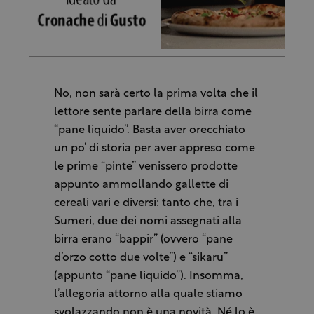
No, non sarà certo la prima volta che il
lettore sente parlare della birra come
“pane liquido”. Basta aver orecchiato
un po’ di storia per aver appreso come
le prime “pinte” venissero prodotte
appunto ammollando gallette di
cereali vari e diversi: tanto che, tra i
Sumeri, due dei nomi assegnati alla
birra erano “bappir” (ovvero “pane
d’orzo cotto due volte”) e “sikaru”
(appunto “pane liquido”). Insomma,
l’allegoria attorno alla quale stiamo
svolazzando non è una novità. Né lo è,