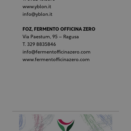
www.yblon.it
info@yblon.it
FOZ, FERMENTO OFFICINA ZERO
Via Paestum, 95 – Ragusa
T. 329 8835846
info@fermentofficinazero.com
www.fermentofficinazero.com