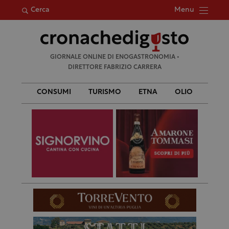
Menu
Cerca
Ricerca
GIORNALE ONLINE DI ENOGASTRONOMIA •
per:
DIRETTORE FABRIZIO CARRERA
CONSUMI
TURISMO
ETNA
OLIO