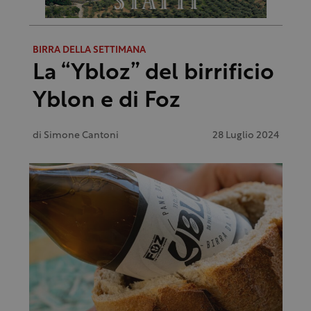
BIRRA DELLA SETTIMANA
La “Ybloz” del birrificio
Yblon e di Foz
di
Simone Cantoni
28 Luglio 2024