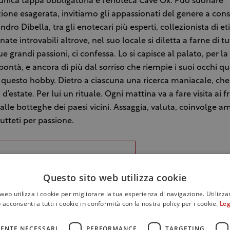
, unica tappa obbligatoria è l’enoteca Cave Ox. Può suonare
ione esagerata, invitiamo gli appassionati del genere a cons
dro Dibella, tra gli enotecari più esperti, collezionista di et
nate introvabili altrove, nel suo locale si diletta a farne di tutt
e grandi passioni, ci confessa. Lo si capisce al palato, per la
 bontà, e ancora di più dal sorriso che riempie i suoi occhi 
 questo hobby. Dietro a ciascuna una ricerca maniacale, che 
 d’estate. Per lui un rituale. Ogni mattina va a fare visita ai f
 alle botteghe dei paesi vicini. Assaggia, valuta, coinvolge a
rutteti per passione.
Questo sito web utilizza cookie
web utilizza i cookie per migliorare la tua esperienza di navigazione. Utilizza
 acconsenti a tutti i cookie in conformità con la nostra policy per i cookie.
Leg
ENTE NECESSARI
PERFORMANCE
TARGETING