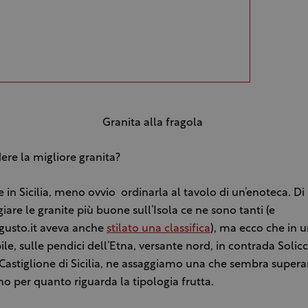
Granita alla fragola
re la migliore granita?
in Sicilia, meno ovvio ordinarla al tavolo di un’enoteca. Di
iare le granite più buone sull’Isola ce ne sono tanti (e
gusto.it aveva anche
stilato una classifica
), ma ecco che in 
ile, sulle pendici dell’Etna, versante nord, in contrada Solicc
 Castiglione di Sicilia, ne assaggiamo una che sembra superar
no per quanto riguarda la tipologia frutta.