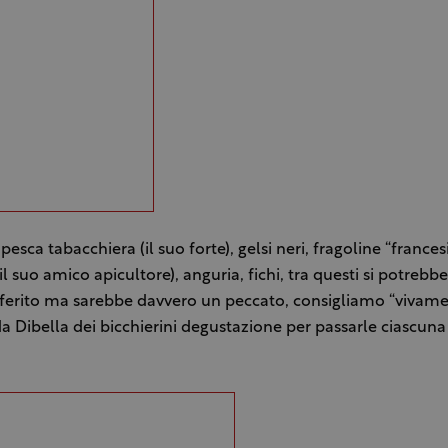
esca tabacchiera (il suo forte), gelsi neri, fragoline “frances
il suo amico apicultore), anguria, fichi, tra questi si potrebbe 
ferito ma sarebbe davvero un peccato, consigliamo “vivamen
a Dibella dei bicchierini degustazione per passarle ciascuna