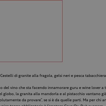
Cestelli di granite alla fragola, gelsi neri e pesca tabacchiera
rio del vino che sta facendo innamorare guru e wine lover a t
del globo, la granita alla mandorla e al pistacchio vantano g
solutamente da provare”, se si è da quelle parti. Ma per chi a