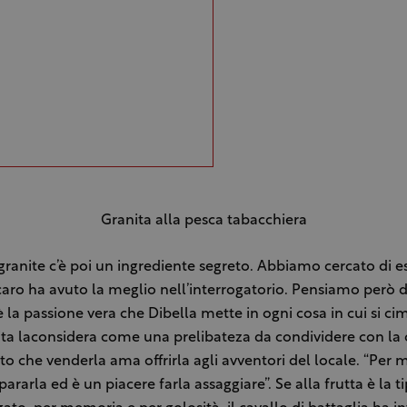
Granita alla pesca tabacchiera
 granite c’è poi un ingrediente segreto. Abbiamo cercato di e
aro ha avuto la meglio nell’interrogatorio. Pensiamo però d
 è la passione vera che Dibella mette in ogni cosa in cui si ci
ita laconsidera come una prelibateza da condividere con la
sto che venderla ama offrirla agli avventori del locale. “Per 
ararla ed è un piacere farla assaggiare”. Se alla frutta è la t