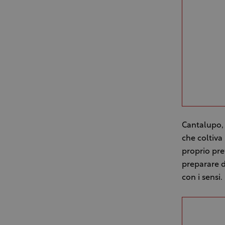
Cantalupo, p
che coltiva 
proprio pre
preparare d
con i sensi.