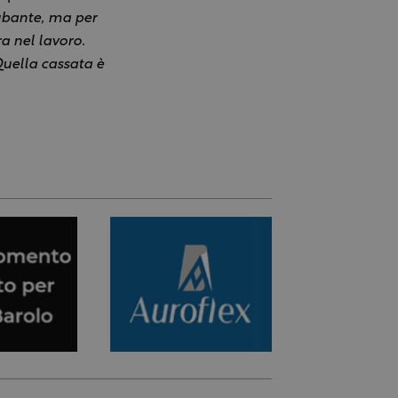
itubante, ma per
a nel lavoro.
 Quella cassata è