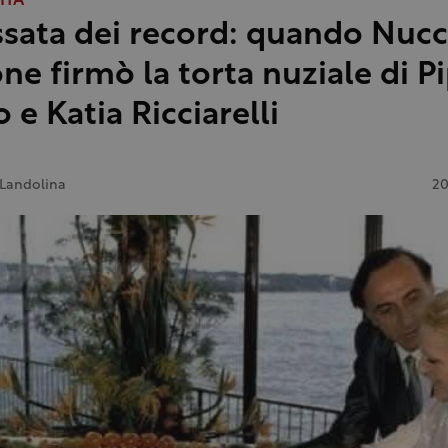
ITÀ
ssata dei record: quando Nucc
ne firmò la torta nuziale di P
 e Katia Ricciarelli
 Landolina
20