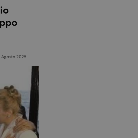
io
ippo
 Agosto 2025