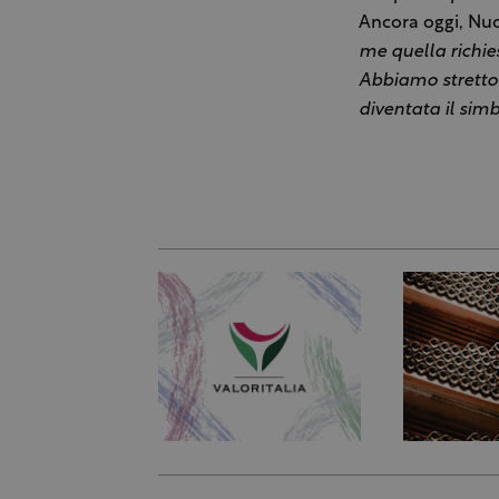
Ancora oggi, Nuc
me quella richie
Abbiamo stretto i
diventata il sim