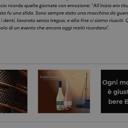
cio ricorda quelle giornate con emozione: “
All’inizio ero t
sta fu una sfida. Sono sempre stato una macchina da guerr
 denti, lavorato senza tregua, e alla fine ci siamo riusciti.
bolo di un evento che ancora oggi molti ricordano
“.