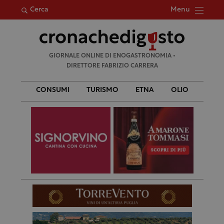
Menu
Cerca
Ricerca
GIORNALE ONLINE DI ENOGASTRONOMIA •
per:
DIRETTORE FABRIZIO CARRERA
CONSUMI
TURISMO
ETNA
OLIO