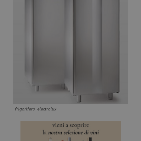
frigorifero_electrolux