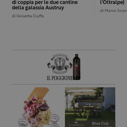
di coppia per le due cantine
l’Oltralpe)
della galassia Austruy
di
Marco Sciar
di
Giosetta Ciuffa