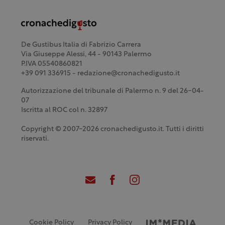
De Gustibus Italia di Fabrizio Carrera
Via Giuseppe Alessi, 44 - 90143 Palermo
P.IVA 05540860821
+39 091 336915 - redazione@cronachedigusto.it
Autorizzazione del tribunale di Palermo n. 9 del 26-04-
07
Iscritta al ROC col n. 32897
Copyright © 2007-2026 cronachedigusto.it. Tutti i diritti
riservati.
Cookie Policy
Privacy Policy
Credits