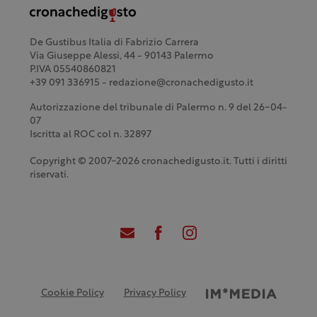
De Gustibus Italia di Fabrizio Carrera
Via Giuseppe Alessi, 44 - 90143 Palermo
P.IVA 05540860821
+39 091 336915 - redazione@cronachedigusto.it
Autorizzazione del tribunale di Palermo n. 9 del 26-04-
07
Iscritta al ROC col n. 32897
Copyright © 2007-2026 cronachedigusto.it. Tutti i diritti
riservati.
Cookie Policy
Privacy Policy
Credits