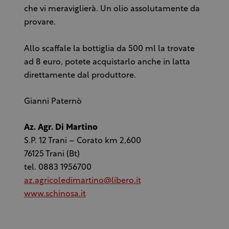
che vi meraviglierà. Un olio assolutamente da
provare.
Allo scaffale la bottiglia da 500 ml la trovate
ad 8 euro, potete acquistarlo anche in latta
direttamente dal produttore.
Gianni Paternò
Az. Agr. Di Martino
S.P. 12 Trani – Corato km 2,600
76125 Trani (Bt)
tel. 0883 1956700
az.agricoledimartino@libero.it
www.schinosa.it