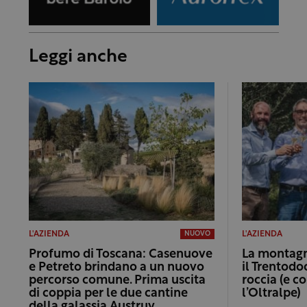
Leggi anche
L'AZIENDA
L'AZIENDA
NUOVO
Profumo di Toscana: Casenuove
La montagna
e Petreto brindano a un nuovo
il Trentodo
percorso comune. Prima uscita
roccia (e c
di coppia per le due cantine
l’Oltralpe)
della galassia Austruy