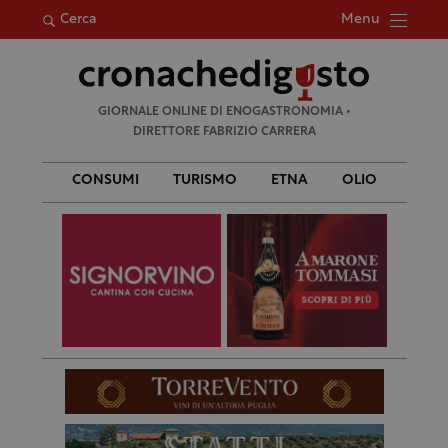
Menu
Cerca
Ricerca
GIORNALE ONLINE DI ENOGASTRONOMIA •
per:
DIRETTORE FABRIZIO CARRERA
CONSUMI
TURISMO
ETNA
OLIO