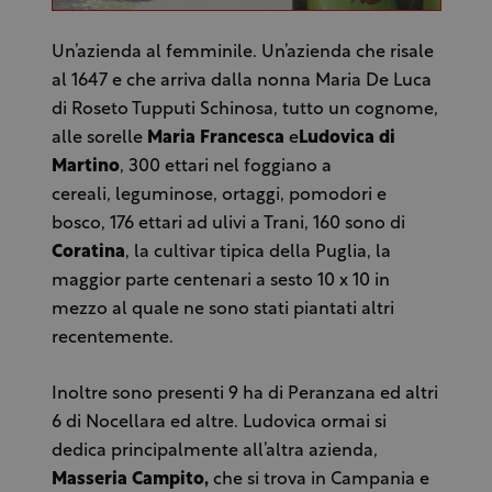
Un’azienda al femminile. Un’azienda che risale
al 1647 e che arriva dalla nonna Maria De Luca
di Roseto Tupputi Schinosa, tutto un cognome,
alle sorelle
Maria Francesca
e
Ludovica di
Martino
, 300 ettari nel foggiano a
cereali, leguminose, ortaggi, pomodori e
bosco, 176 ettari ad ulivi a Trani, 160 sono di
Coratina
, la cultivar tipica della Puglia, la
maggior parte centenari a sesto 10 x 10 in
mezzo al quale ne sono stati piantati altri
recentemente.
Inoltre sono presenti 9 ha di Peranzana ed altri
6 di Nocellara ed altre. Ludovica ormai si
dedica principalmente all’altra azienda,
Masseria Campito,
che si trova in Campania e