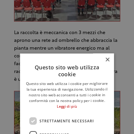
La raccolta è meccanica con 3 mezzi che
aprono una rete ad ombrello che abbraccia la
pianta mentre un vibratore energico ma al
contempo rispettoso del tronco lo scuote
×
facendo cadere le drupe. La rapidità della
Questo sito web utilizza
raccolta e l’immediato trasporto alla molitura
cookie
è un’ulteriore fattore di qualità.
Questo sito web utilizza i cookie per migliorare
la tua esperienza di navigazione. Utilizzando il
nostro sito web acconsenti a tutti i cookie in
conformità con la nostra policy per i cookie.
Leggi di più
STRETTAMENTE NECESSARI