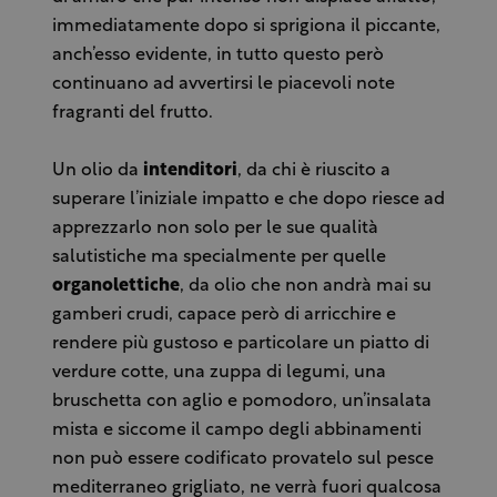
immediatamente dopo si sprigiona il piccante,
anch’esso evidente, in tutto questo però
continuano ad avvertirsi le piacevoli note
fragranti del frutto.
Un olio da
intenditori
, da chi è riuscito a
superare l’iniziale impatto e che dopo riesce ad
apprezzarlo non solo per le sue qualità
salutistiche ma specialmente per quelle
organolettiche
, da olio che non andrà mai su
gamberi crudi, capace però di arricchire e
rendere più gustoso e particolare un piatto di
verdure cotte, una zuppa di legumi, una
bruschetta con aglio e pomodoro, un’insalata
mista e siccome il campo degli abbinamenti
non può essere codificato provatelo sul pesce
mediterraneo grigliato, ne verrà fuori qualcosa