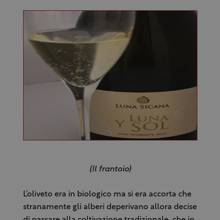
(Il frantoio)
L’oliveto era in biologico ma si era accorta che
stranamente gli alberi deperivano allora decise
di passare alla coltivazione tradizionale, che in