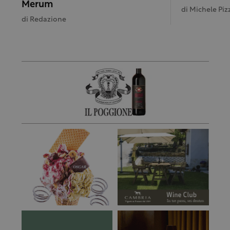
Merum
di
Michele Pizz
di
Redazione