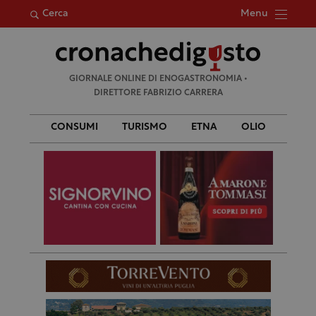
Menu
Cerca
Ricerca
GIORNALE ONLINE DI ENOGASTRONOMIA •
per:
DIRETTORE FABRIZIO CARRERA
CONSUMI
TURISMO
ETNA
OLIO