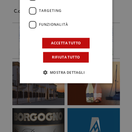
TARGETING
C.d.G.
FUNZIONALITÀ
ACCETTA TUTTO
RIFIUTA TUTTO
MOSTRA DETTAGLI