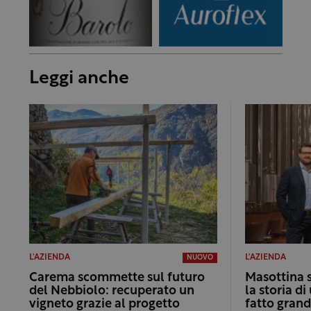
Leggi anche
L'AZIENDA
L'AZIENDA
NUOVO
Carema scommette sul futuro
Masottina 
del Nebbiolo: recuperato un
la storia d
vigneto grazie al progetto
fatto grand