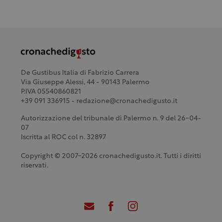
De Gustibus Italia di Fabrizio Carrera
Via Giuseppe Alessi, 44 - 90143 Palermo
P.IVA 05540860821
+39 091 336915 - redazione@cronachedigusto.it
Autorizzazione del tribunale di Palermo n. 9 del 26-04-
07
Iscritta al ROC col n. 32897
Copyright © 2007-2026 cronachedigusto.it. Tutti i diritti
riservati.