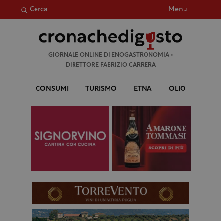
Menu
Cerca
Ricerca
GIORNALE ONLINE DI ENOGASTRONOMIA •
per:
DIRETTORE FABRIZIO CARRERA
CONSUMI
TURISMO
ETNA
OLIO