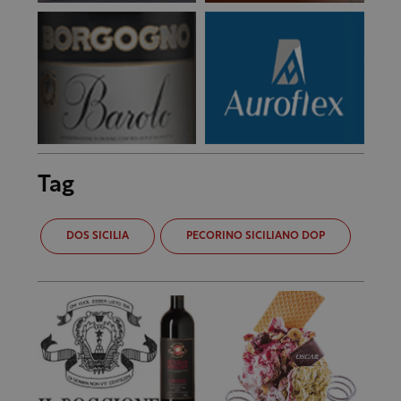
Tag
DOS SICILIA
PECORINO SICILIANO DOP