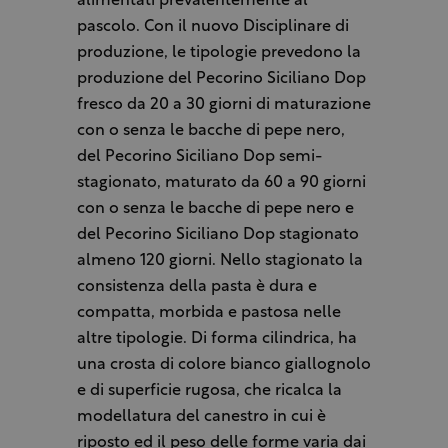
alimentati prevalentemente al
pascolo. Con il nuovo Disciplinare di
produzione, le tipologie prevedono la
produzione del Pecorino Siciliano Dop
fresco da 20 a 30 giorni di maturazione
con o senza le bacche di pepe nero,
del Pecorino Siciliano Dop semi-
stagionato, maturato da 60 a 90 giorni
con o senza le bacche di pepe nero e
del Pecorino Siciliano Dop stagionato
almeno 120 giorni. Nello stagionato la
consistenza della pasta è dura e
compatta, morbida e pastosa nelle
altre tipologie. Di forma cilindrica, ha
una crosta di colore bianco giallognolo
e di superficie rugosa, che ricalca la
modellatura del canestro in cui è
riposto ed il peso delle forme varia dai