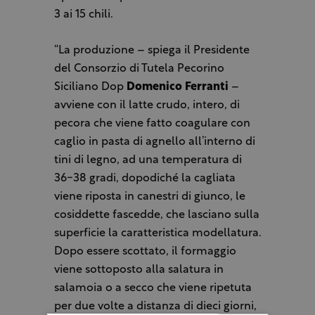
3 ai 15 chili.
“La produzione – spiega il Presidente
del Consorzio di Tutela Pecorino
Siciliano Dop
Domenico Ferranti
–
avviene con il latte crudo, intero, di
pecora che viene fatto coagulare con
caglio in pasta di agnello all’interno di
tini di legno, ad una temperatura di
36-38 gradi, dopodiché la cagliata
viene riposta in canestri di giunco, le
cosiddette fascedde, che lasciano sulla
superficie la caratteristica modellatura.
Dopo essere scottato, il formaggio
viene sottoposto alla salatura in
salamoia o a secco che viene ripetuta
per due volte a distanza di dieci giorni,