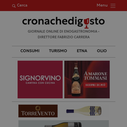
Menu
Cerca
Ricerca
GIORNALE ONLINE DI ENOGASTRONOMIA •
per:
DIRETTORE FABRIZIO CARRERA
CONSUMI
TURISMO
ETNA
OLIO