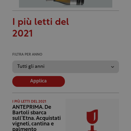
I più letti del
2021
FILTRA PER ANNO
Applica
I PIÙ LETTI DEL 2021
ANTEPRIMA. De
Bartoli sbarca
sull’Etna. Acquistati
vigneti, cantina e
palmento