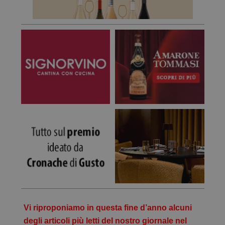
Vi riproponiamo in questa fine d’anno alcuni
degli articoli più letti del nostro giornale nel