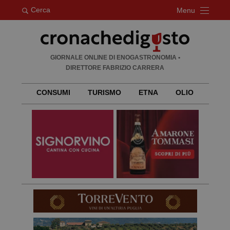
Cerca
Menu
Ricerca
GIORNALE ONLINE DI ENOGASTRONOMIA •
per:
DIRETTORE FABRIZIO CARRERA
CONSUMI
TURISMO
ETNA
OLIO