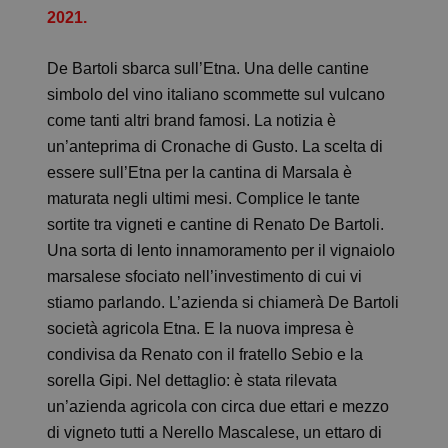
2021.
De Bartoli sbarca sull’Etna. Una delle cantine
simbolo del vino italiano scommette sul vulcano
come tanti altri brand famosi. La notizia è
un’anteprima di Cronache di Gusto. La scelta di
essere sull’Etna per la cantina di Marsala è
maturata negli ultimi mesi. Complice le tante
sortite tra vigneti e cantine di Renato De Bartoli.
Una sorta di lento innamoramento per il vignaiolo
marsalese sfociato nell’investimento di cui vi
stiamo parlando. L’azienda si chiamerà De Bartoli
società agricola Etna. E la nuova impresa è
condivisa da Renato con il fratello Sebio e la
sorella Gipi. Nel dettaglio: è stata rilevata
un’azienda agricola con circa due ettari e mezzo
di vigneto tutti a Nerello Mascalese, un ettaro di