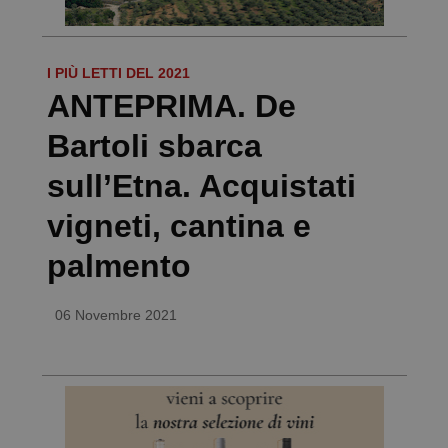
I PIÙ LETTI DEL 2021
ANTEPRIMA. De
Bartoli sbarca
sull’Etna. Acquistati
vigneti, cantina e
palmento
06 Novembre 2021