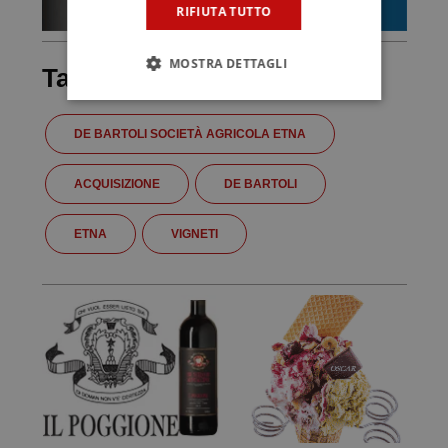
RIFIUTA TUTTO
MOSTRA DETTAGLI
Tag
DE BARTOLI SOCIETÀ AGRICOLA ETNA
ACQUISIZIONE
DE BARTOLI
ETNA
VIGNETI