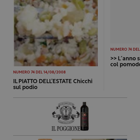
NUMERO 74 DEL
>> L´anno s
col pomod
NUMERO 74 DEL 14/08/2008
IL PIATTO DELL’ESTATE Chicchi
sul podio