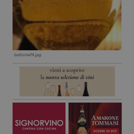
bollicine74.jpg