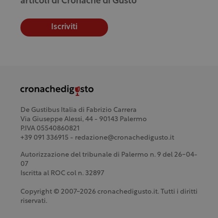
articoli di Cronache di Gusto
Iscriviti
De Gustibus Italia di Fabrizio Carrera
Via Giuseppe Alessi, 44 - 90143 Palermo
P.IVA 05540860821
+39 091 336915 - redazione@cronachedigusto.it
Autorizzazione del tribunale di Palermo n. 9 del 26-04-
07
Iscritta al ROC col n. 32897
Copyright © 2007-2026 cronachedigusto.it. Tutti i diritti
riservati.