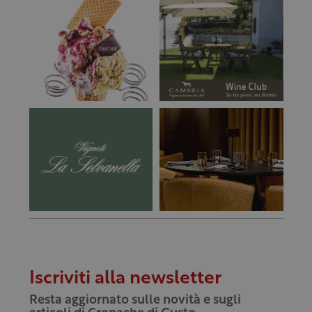
Iscriviti alla newsletter
Resta aggiornato sulle novità e sugli