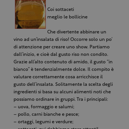
Coi sottaceti
meglio le bollicine
Che divertente abbinare un
vino ad un’insalata di riso! Occorre solo un po’
di attenzione per creare uno show. Partiamo
dall’inizio, e cioè dal gusto riso non condito.
Grazie all’alto contenuto di amido, il gusto “in
bianco” è tendenzialmente dolce. Il compito è
valutare correttamente cosa arricchisce il
gusto dell’insalata. Solitamente la scelta degli
ingredienti si basa su alcuni alimenti noti che
possiamo ordinare in gruppi. Tra i principali:
– uova, formaggio e salumi;
– pollo, carni bianche e pesce;
– ortaggi, legumi e verdure;