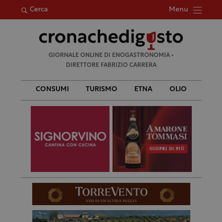
Menu
Cerca
Ricerca
GIORNALE ONLINE DI ENOGASTRONOMIA •
per:
DIRETTORE FABRIZIO CARRERA
CONSUMI
TURISMO
ETNA
OLIO