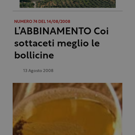
NUMERO 74 DEL 14/08/2008
L’ABBINAMENTO Coi
sottaceti meglio le
bollicine
13 Agosto 2008