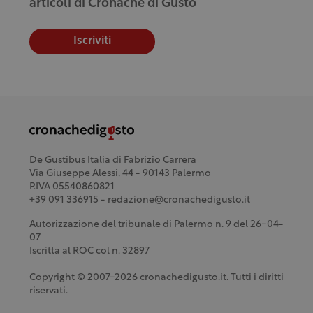
articoli di Cronache di Gusto
Iscriviti
De Gustibus Italia di Fabrizio Carrera
Via Giuseppe Alessi, 44 - 90143 Palermo
P.IVA 05540860821
+39 091 336915 - redazione@cronachedigusto.it
Autorizzazione del tribunale di Palermo n. 9 del 26-04-
07
Iscritta al ROC col n. 32897
Copyright © 2007-2026 cronachedigusto.it. Tutti i diritti
riservati.