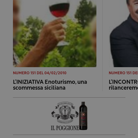
NUMERO 151 DEL 04/02/2010
NUMERO 151 DE
L’INIZIATIVA Enoturismo, una
L’INCONTRO
scommessa siciliana
rilanceremo