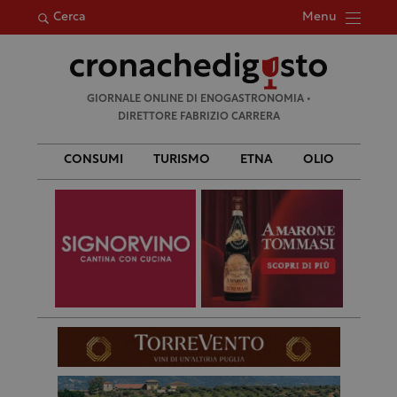
Menu
Cerca
Ricerca
GIORNALE ONLINE DI ENOGASTRONOMIA •
per:
DIRETTORE FABRIZIO CARRERA
CONSUMI
TURISMO
ETNA
OLIO