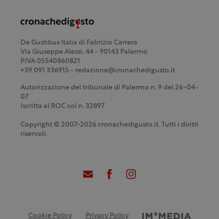
De Gustibus Italia di Fabrizio Carrera
Via Giuseppe Alessi, 44 - 90143 Palermo
P.IVA 05540860821
+39 091 336915 - redazione@cronachedigusto.it
Autorizzazione del tribunale di Palermo n. 9 del 26-04-
07
Iscritta al ROC col n. 32897
Copyright © 2007-2026 cronachedigusto.it. Tutti i diritti
riservati.
Cookie Policy
Privacy Policy
Credits