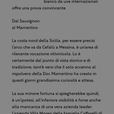
bianco da uve internazionali
offre una prova convincente
Dal Sauvignon
al Mamertino
La costa nord della Sicilia, per essere precisi
l’arco che va da Cefalù a Messina, è un’area di
rilevante vocazione vitivinicola. Lo è
certamente dal punto di vista storico e di
tradizione, tant’è vero che il solo accenno al
rispolvero della Doc Mamertino ha creato in
questi giorni grandissima curiosità e attesa.
La sua minore fortuna si spiegherebbe quindi,
è un’ipotesi, all’inferiore visibilità e forse anche
alla mancanza di una vera azienda leader.
L’azienda Villa Moreri della famiglia Caffarelli di