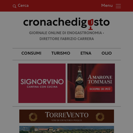
Menu
Cerca
Ricerca
GIORNALE ONLINE DI ENOGASTRONOMIA •
per:
DIRETTORE FABRIZIO CARRERA
CONSUMI
TURISMO
ETNA
OLIO