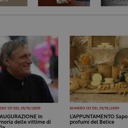
RO 137 DEL 29/10/2009
NUMERO 137 DEL 29/10/2009
NAUGURAZIONE In
L’APPUNTAMENTO Sapor
oria delle vittime di
profumi del Belice
ia