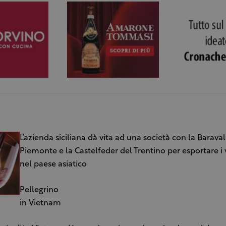
L’azienda siciliana dà vita ad una società con la Baraval
Piemonte e la Castelfeder del Trentino per esportare i vi
nel paese asiatico
Pellegrino
in Vietnam