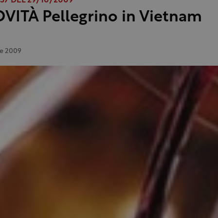
7 DEL 29/10/2009
VITÀ Pellegrino in Vietnam
re 2009