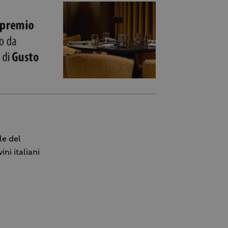
le del
ni italiani