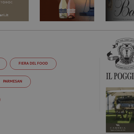
FIERA DEL FOOD
PARMESAN