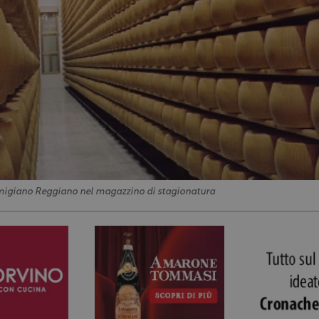
migiano Reggiano nel magazzino di stagionatura