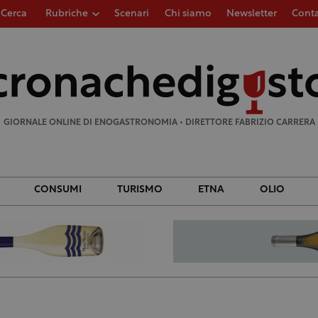
Cerca
Rubriche
Scenari
Chi siamo
Newsletter
Conta
Ricerca
per:
GIORNALE ONLINE DI ENOGASTRONOMIA • DIRETTORE FABRIZIO CARRERA
CONSUMI
TURISMO
ETNA
OLIO