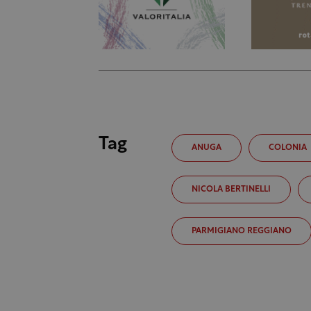
Tag
ANUGA
COLONIA
NICOLA BERTINELLI
PARMIGIANO REGGIANO