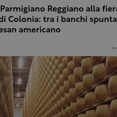
 Parmigiano Reggiano alla fier
di Colonia: tra i banchi spunta 
esan americano
e
16