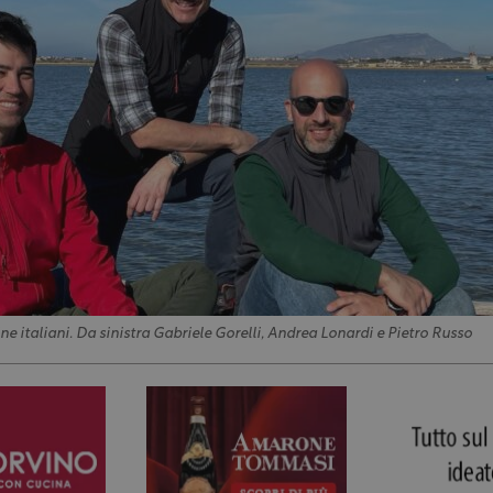
ne italiani. Da sinistra Gabriele Gorelli, Andrea Lonardi e Pietro Russo