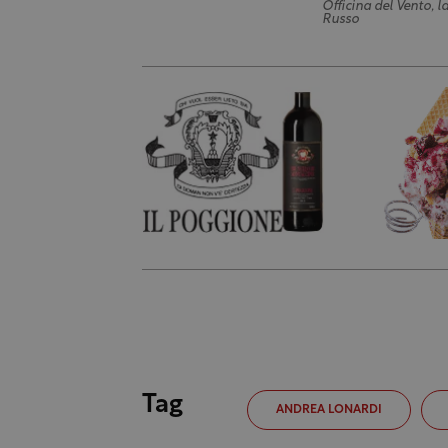
Officina del Vento, 
Russo
Tag
ANDREA LONARDI