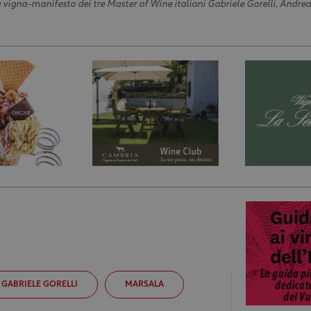
la vigna-manifesto dei tre Master of Wine italiani Gabriele Gorelli, Andrea
GABRIELE GORELLI
MARSALA