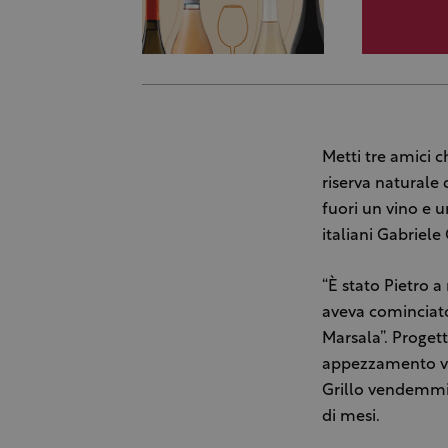
Metti tre amici 
riserva naturale
fuori un vino e 
italiani Gabriele
“È stato Pietro 
aveva cominciato
Marsala”. Proget
appezzamento vic
Grillo vendemmia
di mesi.