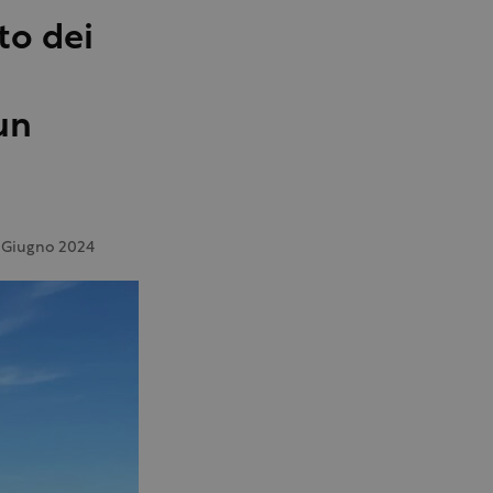
to dei
un
 Giugno 2024