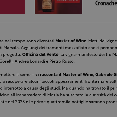
che nel tempo sono diventati
Master of Wine
. Metti dei vign
 di Marsala. Aggiungi dei tramonti mozzafiato che si perdon
un progetto:
Officina del Vento
, la vigna-manifesto dei tre M
 Gorelli, Andrea Lonardi e Pietro Russo.
a mettere il seme –
ci racconta il Master of Wine, Gabriele G
 a recuperare alcuni piccoli appezzamenti fronte mare sul
to interrotto a causa degli studi. Ma quando ha trovato il pr
ino all’imbarcadero di Mozia ha suscitato la curiosità dei c
te nel 2023 e le prime quattromila bottiglie saranno pront