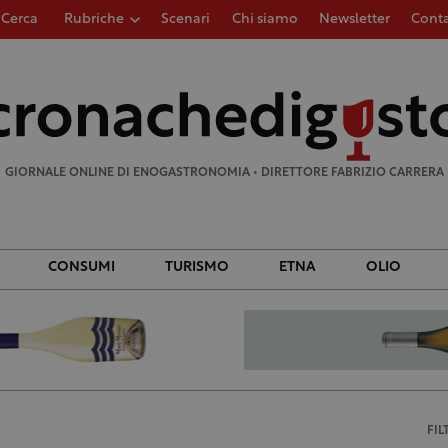
Cerca
Rubriche
Scenari
Chi siamo
Newsletter
Conta
Ricerca
per:
GIORNALE ONLINE DI ENOGASTRONOMIA • DIRETTORE FABRIZIO CARRERA
CONSUMI
TURISMO
ETNA
OLIO
FIL