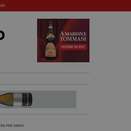
tti
TRA PER ANNO