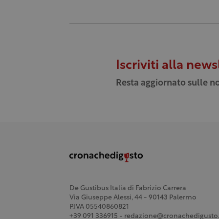
Iscriviti alla news
Resta aggiornato sulle no
De Gustibus Italia di Fabrizio Carrera
Via Giuseppe Alessi, 44 - 90143 Palermo
P.IVA 05540860821
+39 091 336915 - redazione@cronachedigusto.