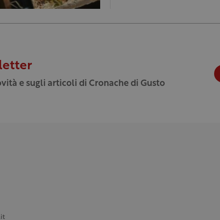
letter
vità e sugli articoli di Cronache di Gusto
it