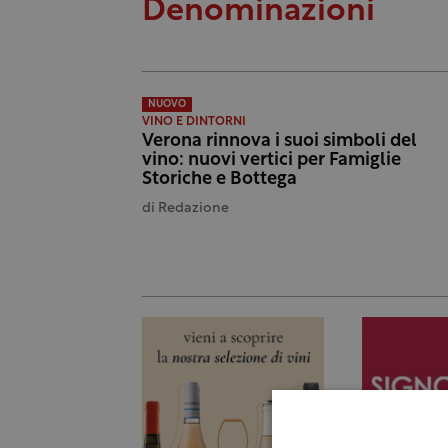
Denominazioni
NUOVO
VINO E DINTORNI
Verona rinnova i suoi simboli del
vino: nuovi vertici per Famiglie
Storiche e Bottega
di
Redazione