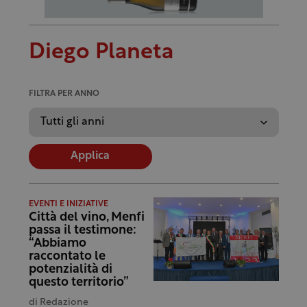
Diego Planeta
FILTRA PER ANNO
Applica
EVENTI E INIZIATIVE
Città del vino, Menfi
passa il testimone:
“Abbiamo
raccontato le
potenzialità di
questo territorio”
di
Redazione