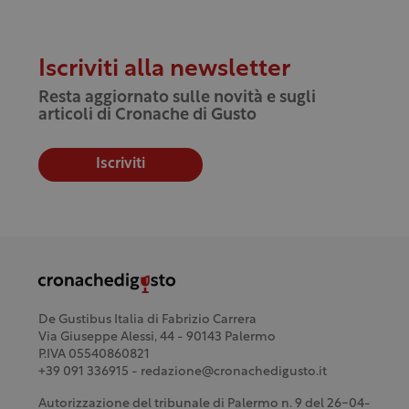
Iscriviti alla newsletter
Resta aggiornato sulle novità e sugli
articoli di Cronache di Gusto
Iscriviti
De Gustibus Italia di Fabrizio Carrera
Via Giuseppe Alessi, 44 - 90143 Palermo
P.IVA 05540860821
+39 091 336915 - redazione@cronachedigusto.it
Autorizzazione del tribunale di Palermo n. 9 del 26-04-