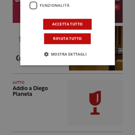
FUNZIONALITÀ
ACCETTA TUTTO
RIFIUTA TUTTO
MOSTRA DETTAGLI
LUTTO
Addio a Diego
Planeta