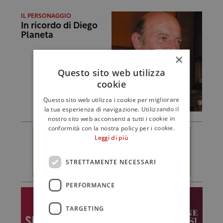
IL PERSONAGGIO
In ricordo di Diego
Planeta
×
Questo sito web utilizza
cookie
Questo sito web utilizza i cookie per migliorare
la tua esperienza di navigazione. Utilizzando il
nostro sito web acconsenti a tutti i cookie in
conformità con la nostra policy per i cookie.
Leggi di più
STRETTAMENTE NECESSARI
PERFORMANCE
TARGETING