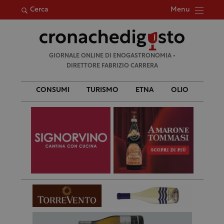
Menu
Cerca
Ricerca
GIORNALE ONLINE DI ENOGASTRONOMIA •
per:
DIRETTORE FABRIZIO CARRERA
CONSUMI
TURISMO
ETNA
OLIO