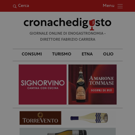
Menu
Cerca
Ricerca
GIORNALE ONLINE DI ENOGASTRONOMIA •
per:
DIRETTORE FABRIZIO CARRERA
CONSUMI
TURISMO
ETNA
OLIO