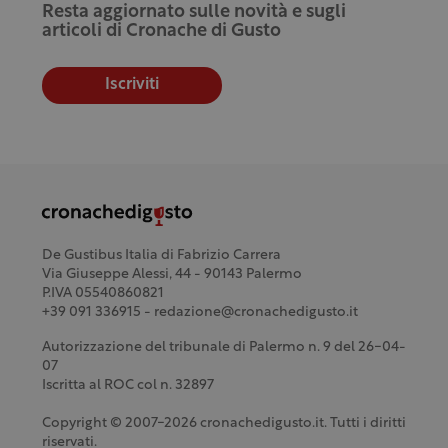
Resta aggiornato sulle novità e sugli
articoli di Cronache di Gusto
Iscriviti
De Gustibus Italia di Fabrizio Carrera
Via Giuseppe Alessi, 44 - 90143 Palermo
P.IVA 05540860821
+39 091 336915 - redazione@cronachedigusto.it
Autorizzazione del tribunale di Palermo n. 9 del 26-04-
07
Iscritta al ROC col n. 32897
Copyright © 2007-2026 cronachedigusto.it. Tutti i diritti
riservati.