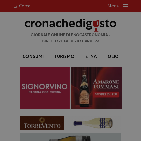
Menu
Cerca
Ricerca
GIORNALE ONLINE DI ENOGASTRONOMIA •
per:
DIRETTORE FABRIZIO CARRERA
CONSUMI
TURISMO
ETNA
OLIO