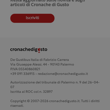
Resta aggiornato sulle novità e sugli
articoli di Cronache di Gusto
Iscriviti
De Gustibus Italia di Fabrizio Carrera
Via Giuseppe Alessi, 44 - 90143 Palermo
P.IVA 05540860821
+39 091 336915 - redazione@cronachedigusto.it
Autorizzazione del tribunale di Palermo n. 9 del 26-04-
07
Iscritta al ROC col n. 32897
Copyright © 2007-2026 cronachedigusto.it. Tutti i diritti
riservati.