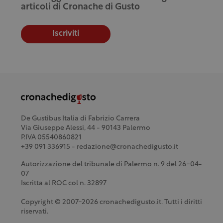
articoli di Cronache di Gusto
Iscriviti
De Gustibus Italia di Fabrizio Carrera
Via Giuseppe Alessi, 44 - 90143 Palermo
P.IVA 05540860821
+39 091 336915 - redazione@cronachedigusto.it
Autorizzazione del tribunale di Palermo n. 9 del 26-04-
07
Iscritta al ROC col n. 32897
Copyright © 2007-2026 cronachedigusto.it. Tutti i diritti
riservati.