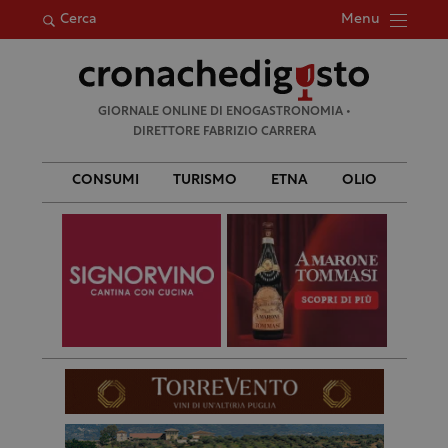
Menu
Cerca
Ricerca
GIORNALE ONLINE DI ENOGASTRONOMIA •
per:
DIRETTORE FABRIZIO CARRERA
CONSUMI
TURISMO
ETNA
OLIO