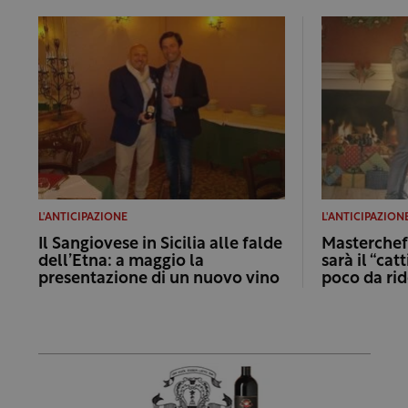
L'ANTICIPAZIONE
L'ANTICIPAZION
Il Sangiovese in Sicilia alle falde
Masterchef
dell’Etna: a maggio la
sarà il “cat
presentazione di un nuovo vino
poco da rid