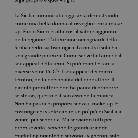
lega proprio a quel vitigno”.
La Sicilia comunicata oggi si sta dimostrando
come una bella donna al risveglio senza make
up. Fabio Sireci esalta così il valore aggiunto
della regione. “L’attenzione nei riguardi della
Sicilia credo sia fisiologica. La nostra Isola ha
una grande potenza. Come scrive la Larner è il
sex appeal della terra. Si può manifestare a
diverse velocità. C’è il sex appeal dei micro
territori, della personalità del produttore. Il
piccolo produttore non ha paura di proporre
se stesso, questo è il suo asso nella manica.
Non ha paura di proporsi senza il make up. E
costringe chi vuole capire un po’ più di Sicilia a
venirci per scoprirla. Ma serviamo tutti per
promuoverla. Servono le grandi aziende
marketing oriented e servono i vigneron, solo