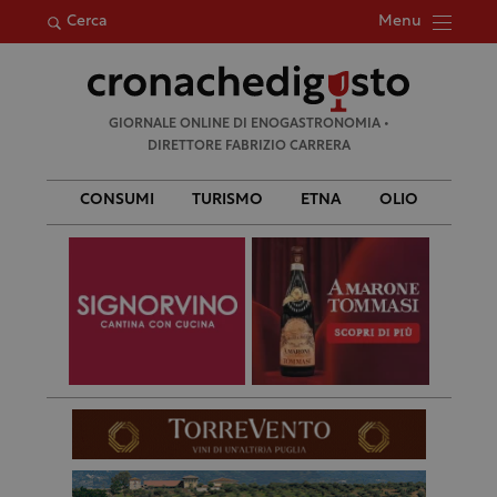
Menu
Cerca
Ricerca
GIORNALE ONLINE DI ENOGASTRONOMIA •
per:
DIRETTORE FABRIZIO CARRERA
CONSUMI
TURISMO
ETNA
OLIO