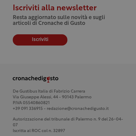
Iscriviti alla newsletter
Resta aggiornato sulle novità e sugli
articoli di Cronache di Gusto
Iscriviti
De Gustibus Italia di Fabrizio Carrera
Via Giuseppe Alessi, 44 - 90143 Palermo
P.IVA 05540860821
+39 091 336915 - redazione@cronachedigusto.it
Autorizzazione del tribunale di Palermo n. 9 del 26-04-
07
Iscritta al ROC col n. 32897