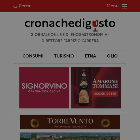
Menu
Cerca
Ricerca
GIORNALE ONLINE DI ENOGASTRONOMIA •
per:
DIRETTORE FABRIZIO CARRERA
CONSUMI
TURISMO
ETNA
OLIO