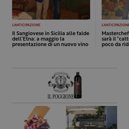
L'ANTICIPAZIONE
L'ANTICIPAZION
Il Sangiovese in Sicilia alle falde
Masterchef
dell’Etna: a maggio la
sarà il “cat
presentazione di un nuovo vino
poco da rid