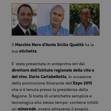
Il
Marchio Nero d’Avola Sicilia Qualità
ha la
sua
etichetta
.
E’ stata presentata in anteprima ieri dal
direttore dell’Istituto regionale della vite e
del vino
,
Dario Cartabellotta
, in occasione
della promozione itinerante dell’
Expo 2015
che si è tenuta presso la presidenza della
Regione. Si tratta di un’etichetta semplice e
tecnologica allo stesso tempo: contiene infatti
un
winecode
, ovvero attraverso il proprio