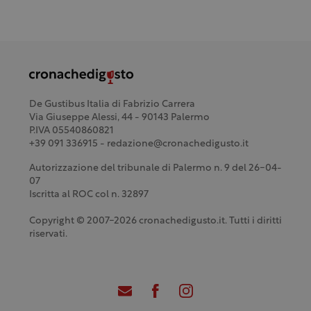
De Gustibus Italia di Fabrizio Carrera
Via Giuseppe Alessi, 44 - 90143 Palermo
P.IVA 05540860821
+39 091 336915 - redazione@cronachedigusto.it
Autorizzazione del tribunale di Palermo n. 9 del 26-04-
07
Iscritta al ROC col n. 32897
Copyright © 2007-2026 cronachedigusto.it. Tutti i diritti
riservati.