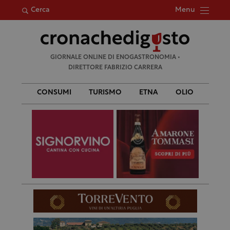
Menu
Cerca
Ricerca
GIORNALE ONLINE DI ENOGASTRONOMIA •
per:
DIRETTORE FABRIZIO CARRERA
CONSUMI
TURISMO
ETNA
OLIO