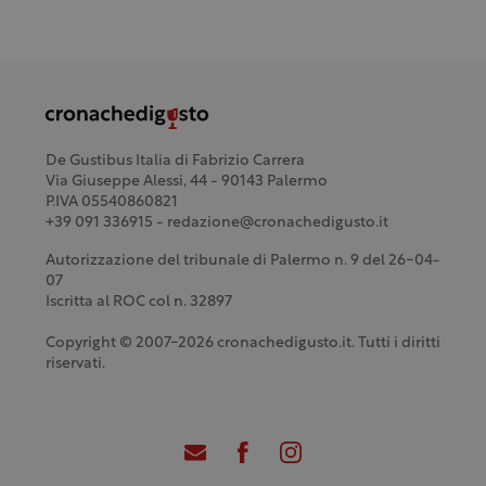
De Gustibus Italia di Fabrizio Carrera
Via Giuseppe Alessi, 44 - 90143 Palermo
P.IVA 05540860821
+39 091 336915 - redazione@cronachedigusto.it
Autorizzazione del tribunale di Palermo n. 9 del 26-04-
07
Iscritta al ROC col n. 32897
Copyright © 2007-2026 cronachedigusto.it. Tutti i diritti
riservati.