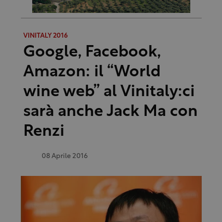
VINITALY 2016
Google, Facebook,
Amazon: il “World
wine web” al Vinitaly:ci
sarà anche Jack Ma con
Renzi
08 Aprile 2016