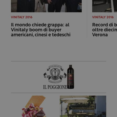
VINITALY 2016
VINITALY 2016
Il mondo chiede grappa: al
Record di bo
Vinitaly boom di buyer
oltre diecim
americani, cinesi e tedeschi
Verona