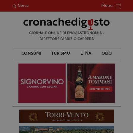
Menu
Cerca
Ricerca
GIORNALE ONLINE DI ENOGASTRONOMIA •
per:
DIRETTORE FABRIZIO CARRERA
CONSUMI
TURISMO
ETNA
OLIO