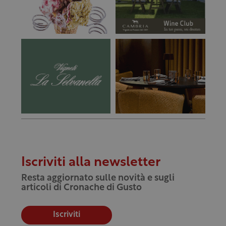
Iscriviti alla newsletter
Resta aggiornato sulle novità e sugli
articoli di Cronache di Gusto
Iscriviti