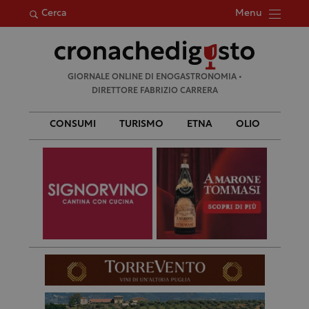
Menu
Cerca
Ricerca
GIORNALE ONLINE DI ENOGASTRONOMIA •
per:
DIRETTORE FABRIZIO CARRERA
CONSUMI
TURISMO
ETNA
OLIO