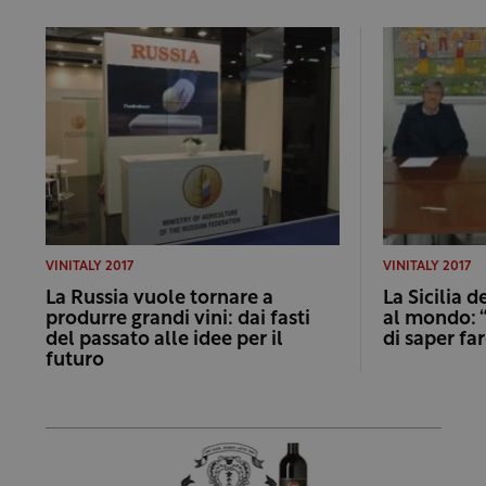
VINITALY 2017
VINITALY 2017
La Russia vuole tornare a
La Sicilia d
produrre grandi vini: dai fasti
al mondo: 
del passato alle idee per il
di saper fa
futuro