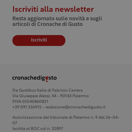
Iscriviti alla newsletter
Resta aggiornato sulle novità e sugli
articoli di Cronache di Gusto
Iscriviti
De Gustibus Italia di Fabrizio Carrera
Via Giuseppe Alessi, 44 - 90143 Palermo
P.IVA 05540860821
+39 091 336915 - redazione@cronachedigusto.it
Autorizzazione del tribunale di Palermo n. 9 del 26-04-
07
Iscritta al ROC col n. 32897