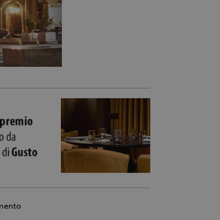
imento