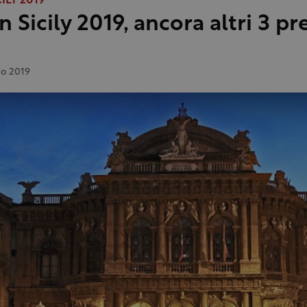
CILY 2019
n Sicily 2019, ancora altri 3 pr
o 2019