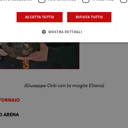
ACCETTA TUTTO
RIFIUTA TUTTO
MOSTRA DETTAGLI
(Giuseppe Oriti con la moglie Eliana)
 FORNAIO
O ARENA