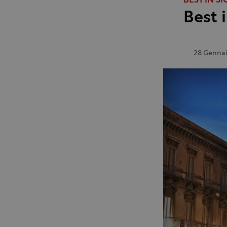
BEST IN SI
Best i
28 Gennai