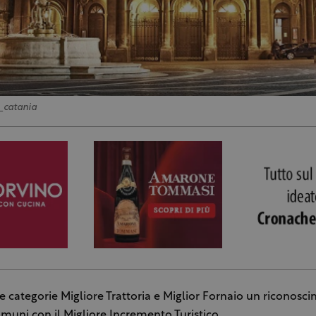
i_catania
e categorie Migliore Trattoria e Miglior Fornaio un riconosc
muni con il Migliore Incremento Turistico