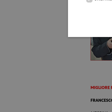
MIGLIORE
FRANCESC