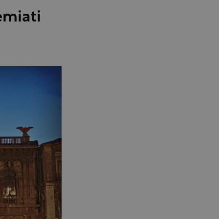
emiati