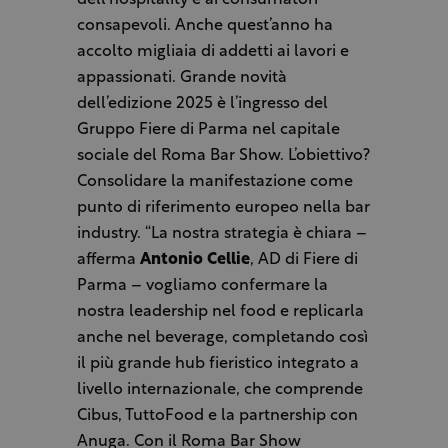
dell’hospitality e ai consumatori
consapevoli. Anche quest’anno ha
accolto migliaia di addetti ai lavori e
appassionati. Grande novità
dell’edizione 2025 è l’ingresso del
Gruppo Fiere di Parma nel capitale
sociale del Roma Bar Show. L’obiettivo?
Consolidare la manifestazione come
punto di riferimento europeo nella bar
industry. “La nostra strategia è chiara –
afferma
Antonio Cellie
, AD di Fiere di
Parma – vogliamo confermare la
nostra leadership nel food e replicarla
anche nel beverage, completando così
il più grande hub fieristico integrato a
livello internazionale, che comprende
Cibus, TuttoFood e la partnership con
Anuga. Con il Roma Bar Show