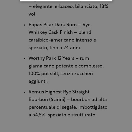
– elegante, erbaceo, bilanciato, 18%
vol.
Papa’s Pilar Dark Rum – Rye
Whiskey Cask Finish – blend
caraibico-americano intenso e
speziato, fino a 24 anni.
Worthy Park 12 Years – rum
giamaicano potente e complesso,
100% pot still, senza zuccheri
aggiunti.
Remus Highest Rye Straight
Bourbon (6 anni) – bourbon ad alta
percentuale di segale, imbottigliato
a 54,5%, speziato e strutturato.