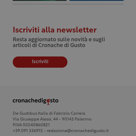
Iscriviti alla newsletter
Resta aggiornato sulle novità e sugli
articoli di Cronache di Gusto
Iscriviti
De Gustibus Italia di Fabrizio Carrera
Via Giuseppe Alessi, 44 - 90143 Palermo
P.IVA 05540860821
+39 091 336915 - redazione@cronachedigusto.it