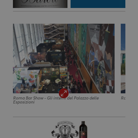
Roma Bar Show - Gli interni del Palazzo delle
Roma Bar
Esposizioni