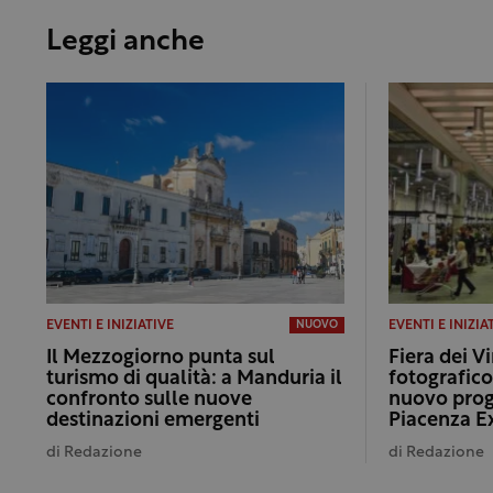
Leggi anche
EVENTI E INIZIATIVE
EVENTI E INIZIA
NUOVO
Il Mezzogiorno punta sul
Fiera dei Vi
turismo di qualità: a Manduria il
fotografico
confronto sulle nuove
nuovo prog
destinazioni emergenti
Piacenza E
di
Redazione
di
Redazione