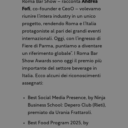
Roma Bar Show – racconta
Andrea
Fofi
, co-founder e CeoO – volevamo
riunire l’intera industry in un unico
progetto, rendendo Roma e l’Italia
protagoniste al pari dei grandi eventi
internazionali. Oggi, con l’ingresso di
Fiere di Parma, puntiamo a diventare
un riferimento globale”. I Roma Bar
Show Awards sono oggi il premio più
importante del settore beverage in
Italia. Ecco alcuni dei riconoscimenti
assegnati:
Best Social Media Presence, by Ninja
Business School: Depero Club (Rieti),
premiato da Urania Frattaroli.
Best Food Program 2025, by