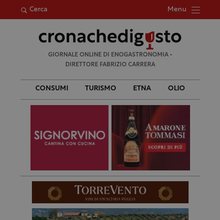
Menu
Cerca
Ricerca
GIORNALE ONLINE DI ENOGASTRONOMIA •
per:
DIRETTORE FABRIZIO CARRERA
CONSUMI
TURISMO
ETNA
OLIO