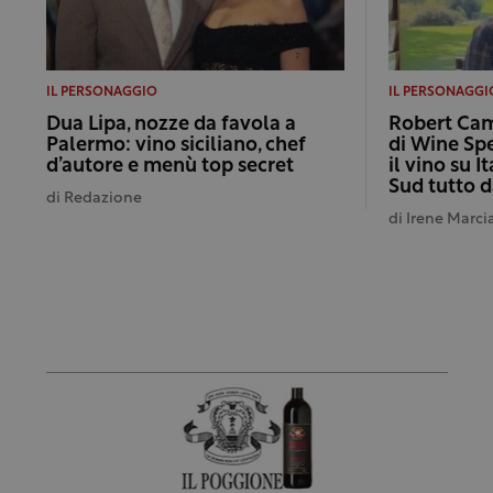
IL PERSONAGGIO
IL PERSONAGGI
Dua Lipa, nozze da favola a
Robert Camu
Palermo: vino siciliano, chef
di Wine Sp
d’autore e menù top secret
il vino su I
Sud tutto d
di
Redazione
di
Irene Marci