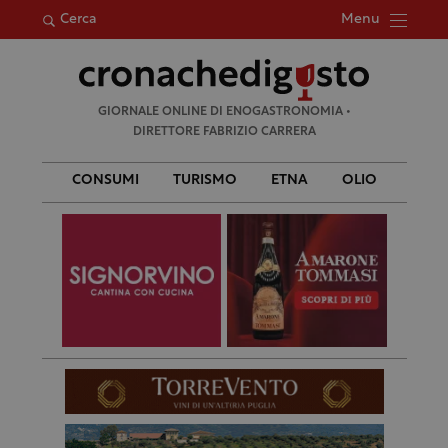
Menu
Cerca
Ricerca
GIORNALE ONLINE DI ENOGASTRONOMIA •
per:
DIRETTORE FABRIZIO CARRERA
CONSUMI
TURISMO
ETNA
OLIO