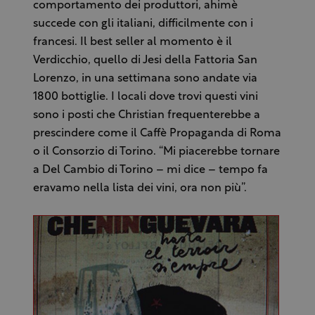
comportamento dei produttori, ahimè
succede con gli italiani, difficilmente con i
francesi. Il best seller al momento è il
Verdicchio, quello di Jesi della Fattoria San
Lorenzo, in una settimana sono andate via
1800 bottiglie. I locali dove trovi questi vini
sono i posti che Christian frequenterebbe a
prescindere come il Caffè Propaganda di Roma
o il Consorzio di Torino. “Mi piacerebbe tornare
a Del Cambio di Torino – mi dice – tempo fa
eravamo nella lista dei vini, ora non più”.