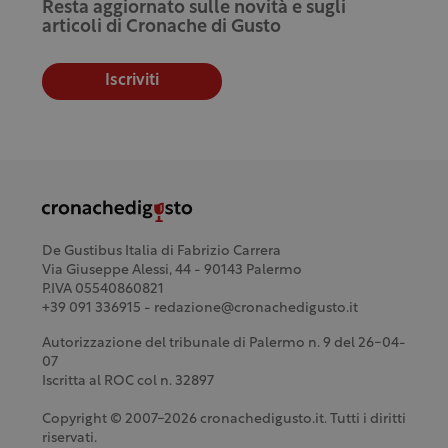
Resta aggiornato sulle novità e sugli
articoli di Cronache di Gusto
Iscriviti
De Gustibus Italia di Fabrizio Carrera
Via Giuseppe Alessi, 44 - 90143 Palermo
P.IVA 05540860821
+39 091 336915 - redazione@cronachedigusto.it
Autorizzazione del tribunale di Palermo n. 9 del 26-04-
07
Iscritta al ROC col n. 32897
Copyright © 2007-2026 cronachedigusto.it. Tutti i diritti
riservati.