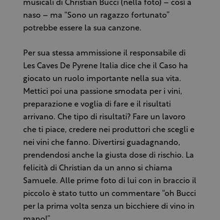
musicali di Christian Bucci (nella foto) – così a
naso – ma “Sono un ragazzo fortunato”
potrebbe essere la sua canzone.
Per sua stessa ammissione il responsabile di
Les Caves De Pyrene Italia dice che il Caso ha
giocato un ruolo importante nella sua vita.
Mettici poi una passione smodata per i vini,
preparazione e voglia di fare e il risultati
arrivano. Che tipo di risultati? Fare un lavoro
che ti piace, credere nei produttori che scegli e
nei vini che fanno. Divertirsi guadagnando,
prendendosi anche la giusta dose di rischio. La
felicità di Christian da un anno si chiama
Samuele. Alle prime foto di lui con in braccio il
piccolo è stato tutto un commentare “oh Bucci
per la prima volta senza un bicchiere di vino in
mano!”.