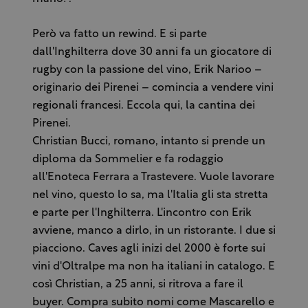
Però va fatto un rewind. E si parte
dall'Inghilterra dove 30 anni fa un giocatore di
rugby con la passione del vino, Erik Narioo –
originario dei Pirenei – comincia a vendere vini
regionali francesi. Eccola qui, la cantina dei
Pirenei.
Christian Bucci, romano, intanto si prende un
diploma da Sommelier e fa rodaggio
all'Enoteca Ferrara a Trastevere. Vuole lavorare
nel vino, questo lo sa, ma l'Italia gli sta stretta
e parte per l'Inghilterra. L'incontro con Erik
avviene, manco a dirlo, in un ristorante. I due si
piacciono. Caves agli inizi del 2000 è forte sui
vini d'Oltralpe ma non ha italiani in catalogo. E
così Christian, a 25 anni, si ritrova a fare il
buyer. Compra subito nomi come Mascarello e