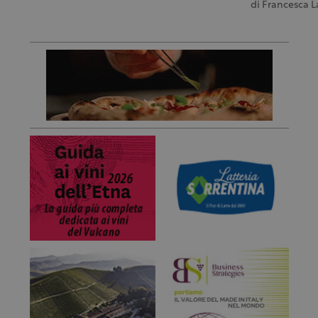
di
Francesca L