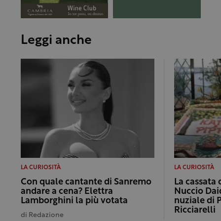
Leggi anche
LA CURIOSITÀ
LA CURIOSITÀ
Con quale cantante di Sanremo
La cassata 
andare a cena? Elettra
Nuccio Dai
Lamborghini la più votata
nuziale di 
Ricciarelli
di
Redazione