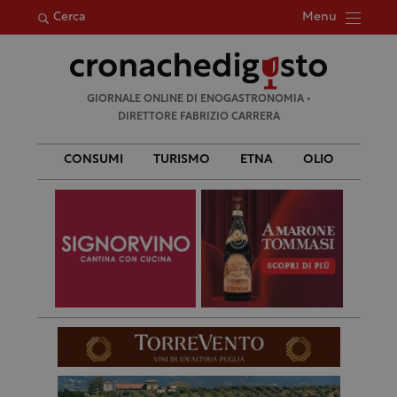
Menu
Cerca
Ricerca
GIORNALE ONLINE DI ENOGASTRONOMIA •
per:
DIRETTORE FABRIZIO CARRERA
CONSUMI
TURISMO
ETNA
OLIO