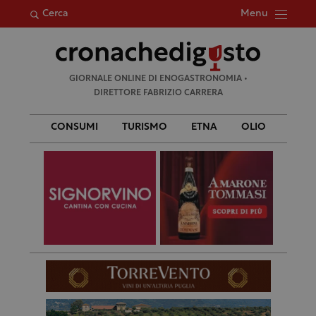
Menu
Cerca
Ricerca
GIORNALE ONLINE DI ENOGASTRONOMIA •
per:
DIRETTORE FABRIZIO CARRERA
CONSUMI
TURISMO
ETNA
OLIO