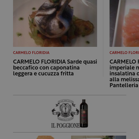
CARMELO FLORIDIA
CARMELO FLOR
CARMELO FLORIDIA Sarde quasi
CARMELO F
beccafico con caponatina
imperiale m
leggera e cucuzza fritta
insalatina 
alla meliss
Pantelleria