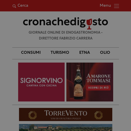
Menu
Cerca
Ricerca
GIORNALE ONLINE DI ENOGASTRONOMIA •
per:
DIRETTORE FABRIZIO CARRERA
CONSUMI
TURISMO
ETNA
OLIO