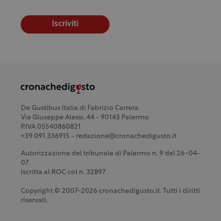
Iscriviti
De Gustibus Italia di Fabrizio Carrera
Via Giuseppe Alessi, 44 - 90143 Palermo
P.IVA 05540860821
+39 091 336915 - redazione@cronachedigusto.it
Autorizzazione del tribunale di Palermo n. 9 del 26-04-
07
Iscritta al ROC col n. 32897
Copyright © 2007-2026 cronachedigusto.it. Tutti i diritti
riservati.