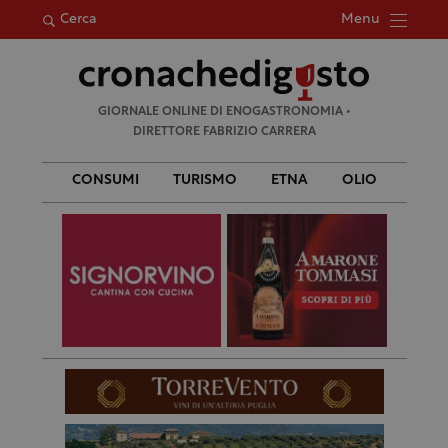
Menu
Cerca
Ricerca
GIORNALE ONLINE DI ENOGASTRONOMIA •
per:
DIRETTORE FABRIZIO CARRERA
CONSUMI
TURISMO
ETNA
OLIO