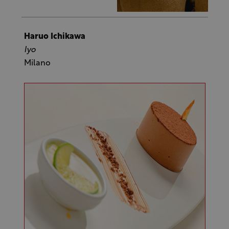
Haruo Ichikawa
Iyo
Milano