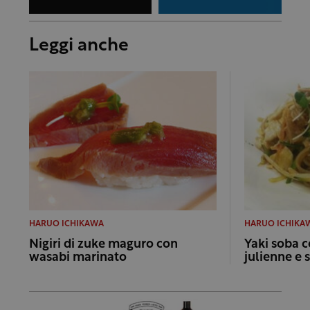
Leggi anche
HARUO ICHIKAWA
HARUO ICHIKA
Nigiri di zuke maguro con
Yaki soba c
wasabi marinato
julienne e 