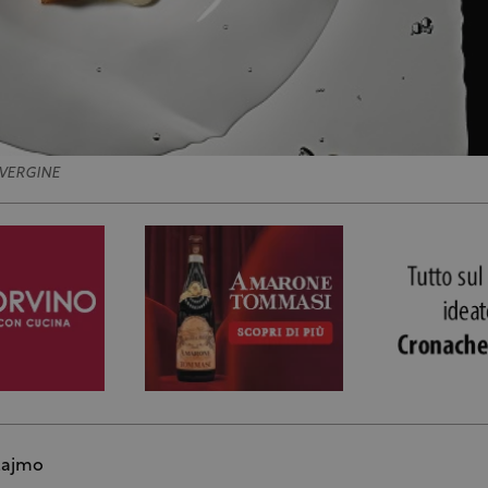
VERGINE
lajmo