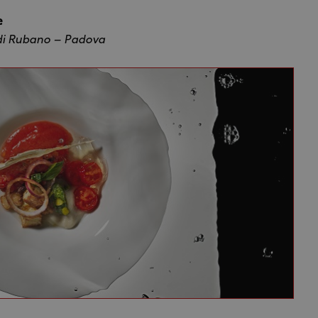
e
di Rubano – Padova