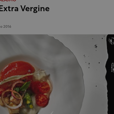
ALAJMO
Extra Vergine
o 2016