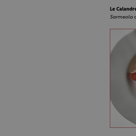
Le Calandr
Sarmeola 