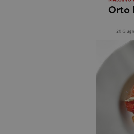
MASSIMO 
Orto 
20 Giugn