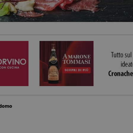
rdomo