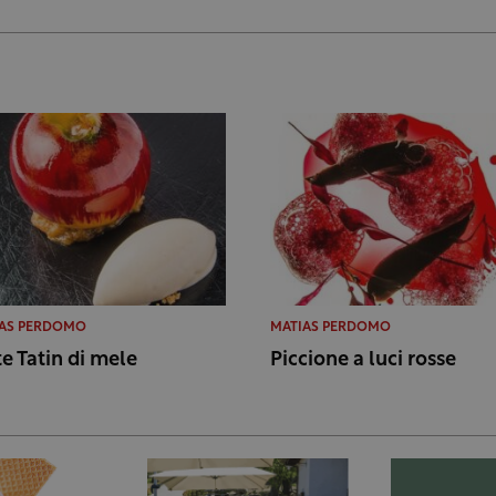
IAS PERDOMO
MATIAS PERDOMO
te Tatin di mele
Piccione a luci rosse