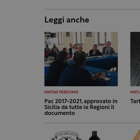
Leggi anche
MATIAS PERDOMO
MAT
Pac 2017-2021, approvato in
Tar
Sicilia da tutte le Regioni il
documento