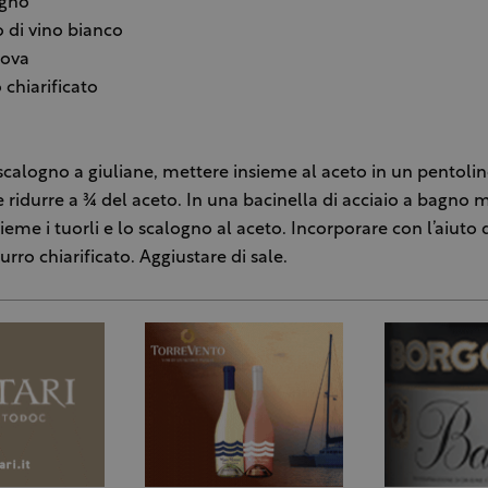
calogno
 di vino bianco
uova
 chiarificato
 scalogno a giuliane, mettere insieme al aceto in un pentoli
e ridurre a ¾ del aceto. In una bacinella di acciaio a bagno 
ieme i tuorli e lo scalogno al aceto. Incorporare con l’aiuto 
burro chiarificato. Aggiustare di sale.