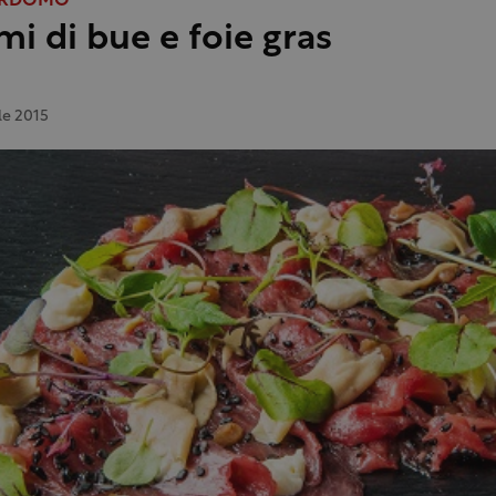
ERDOMO
mi di bue e foie gras
le 2015