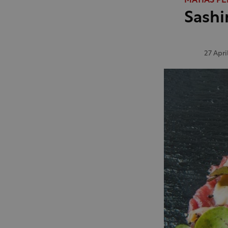
MATIAS P
Sashi
27 Apri